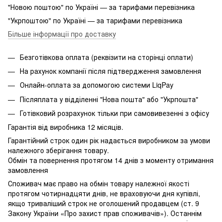
"Новою поштою" по Україні — за тарифами перевізника
"Укрпоштою" по Україні — за тарифами перевізника
Більше інформації про доставку
Безготівкова оплата (реквізити на сторінці оплати)
На рахунок компанії після підтвердження замовлення
Онлайн-оплата за допомогою системи LiqPay
Післяплата у відділенні "Нова пошта" або "Укрпошта"
Готівковий розрахунок тільки при самовивезенні з офісу
Гарантія від виробника 12 місяців.
Гарантійний строк один рік надається виробником за умови
належного зберігання товару.
Обмін та повернення протягом 14 днів з моменту отримання
замовлення
Споживач має право на обмін товару належної якості
протягом чотирнадцяти днів, не враховуючи дня купівлі,
якщо триваліший строк не оголошений продавцем (ст. 9
Закону України «Про захист прав споживачів»). Останнім