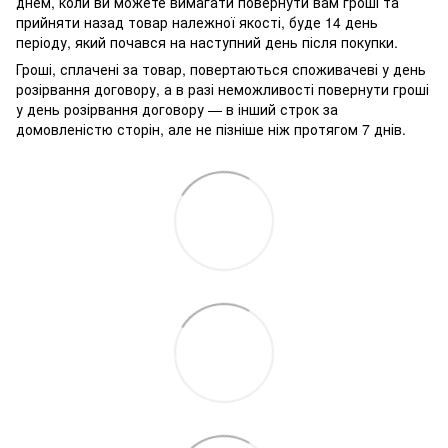
днем, коли ви можете вимагати повернути вам гроші та
прийняти назад товар належної якості, буде 14 день
періоду, який почався на наступний день після покупки.
Гроші, сплачені за товар, повертаються споживачеві у день
розірвання договору, а в разі неможливості повернути гроші
у день розірвання договору — в інший строк за
домовленістю сторін, але не пізніше ніж протягом 7 днів.