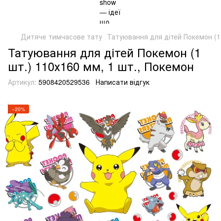
Дитяче тимчасове тату
Татуювання для дітей Покемон (1 
Татуювання для дітей Покемон (1
шт.) 110х160 мм, 1 шт., Покемон
Артикул:
5908420529536
Написати відгук
−20%