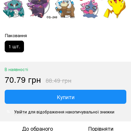
Паковання
1 шт.
В наявності
70.79 грн
88.49 грн
Купити
Увійти
для відображення накопичувальної знижки
%
До обраного
Порівняти