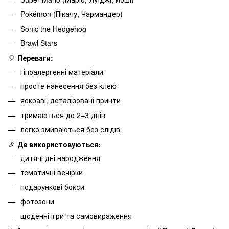
Pokémon (Пікачу, Чармандер)
Sonic the Hedgehog
Brawl Stars
🎈
Переваги:
гіпоалергенні матеріали
просте нанесення без клею
яскраві, деталізовані принти
тримаються до 2–3 днів
легко змиваються без слідів
🎉
Де використовуються:
дитячі дні народження
тематичні вечірки
подарункові бокси
фотозони
щоденні ігри та самовираження