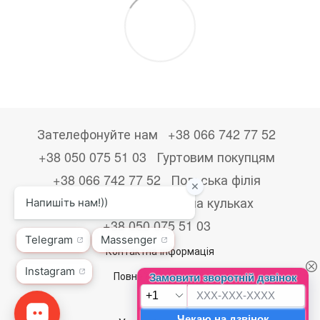
Зателефонуйте нам
+38 066 742 77 52
+38 050 075 51 03
Гуртовим покупцям
+38 066 742 77 52
Польська філія
+48533867723
Друк на кульках
+38 050 075 51 03
Контактна інформація
Повна версія сайту
© 2026