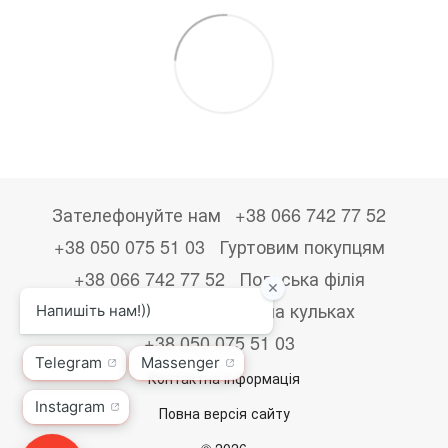
Зателефонуйте нам
+38 066 742 77 52
+38 050 075 51 03
Гуртовим покупцям
+38 066 742 77 52
Польська філія
+48533867723
Друк на кульках
+38 050 075 51 03
Контактна інформація
Повна версія сайту