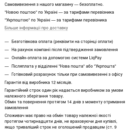
Самовивезення з нашого магазину — безоплатно.
"Новою поштою" по Україні — за тарифами перевізника
"Укрпоштою" по Україні — за тарифами перевізника
Більше інформації про доставку
Безготівкова оплата (реквізити на сторінці оплати)
На рахунок компанії після підтвердження замовлення
Онлайн-оплата за допомогою системи LiqPay
Післяплата у відділенні "Нова пошта" або "Укрпошта"
Готівковий розрахунок тільки при самовивезенні з офісу
Гарантія від виробника 12 місяців.
Гарантійний строк один рік надається виробником за умови
належного зберігання товару.
Обмін та повернення протягом 14 днів з моменту отримання
замовлення
Споживач має право на обмін товару належної якості
протягом чотирнадцяти днів, не враховуючи дня купівлі,
якщо триваліший строк не оголошений продавцем (ст. 9