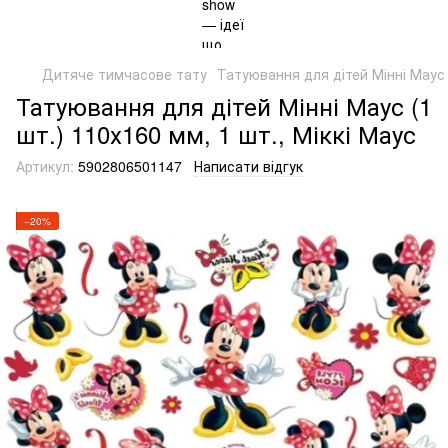
Дитяче тимчасове тату
Татуювання для дітей Мінні Маус (
Татуювання для дітей Мінні Маус (1
шт.) 110х160 мм, 1 шт., Міккі Маус
Артикул:
5902806501147
Написати відгук
−20%