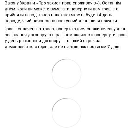
Закону України «Про захист прав споживачів»). Останнім
днем, коли ви можете вимагати повернути вам гроші та
прийняти назад товар належної якості, буде 14 день
періоду, який почався на наступний день після покупки.
Гроші, сплачені за товар, повертаються споживачеві у день
розірвання договору, а в разі неможливості повернути гроші
у день розірвання договору — в інший строк за
домовленістю сторін, але не пізніше ніж протягом 7 днів.