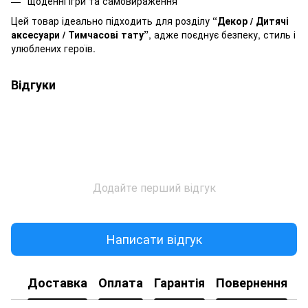
щоденні ігри та самовираження
Цей товар ідеально підходить для розділу
“Декор / Дитячі
аксесуари / Тимчасові тату”
, адже поєднує безпеку, стиль і
улюблених героїв.
Відгуки
Додайте перший відгук
Написати відгук
Доставка
Оплата
Гарантія
Повернення