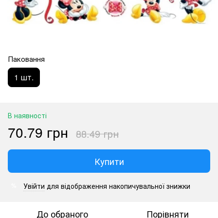
Паковання
1 шт.
В наявності
70.79 грн
88.49 грн
Купити
Увійти
для відображення накопичувальної знижки
%
До обраного
Порівняти