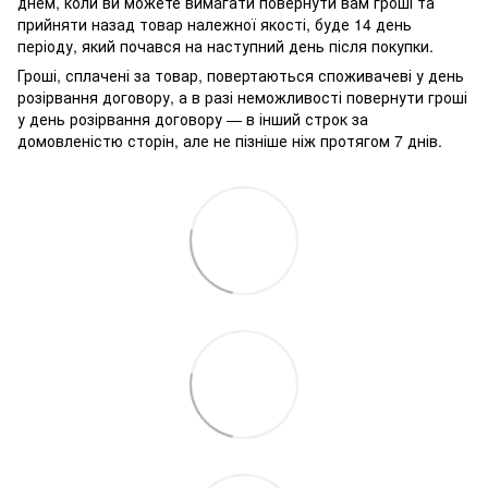
днем, коли ви можете вимагати повернути вам гроші та
прийняти назад товар належної якості, буде 14 день
періоду, який почався на наступний день після покупки.
Гроші, сплачені за товар, повертаються споживачеві у день
розірвання договору, а в разі неможливості повернути гроші
у день розірвання договору — в інший строк за
домовленістю сторін, але не пізніше ніж протягом 7 днів.