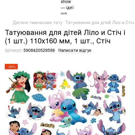
Дитяче тимчасове тату
Татуювання для дітей Ліло и Стіч і
Татуювання для дітей Ліло и Стіч і
(1 шт.) 110х160 мм, 1 шт., Стіч
Артикул:
5908420529598
Написати відгук
−20%