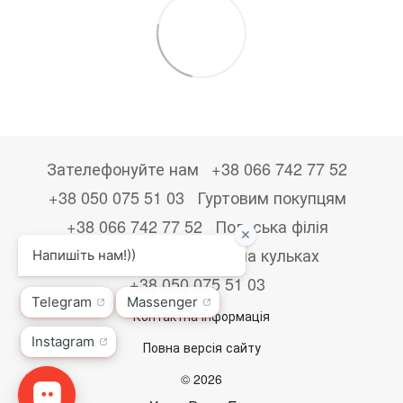
Зателефонуйте нам
+38 066 742 77 52
+38 050 075 51 03
Гуртовим покупцям
+38 066 742 77 52
Польська філія
+48533867723
Друк на кульках
+38 050 075 51 03
Контактна інформація
Повна версія сайту
© 2026