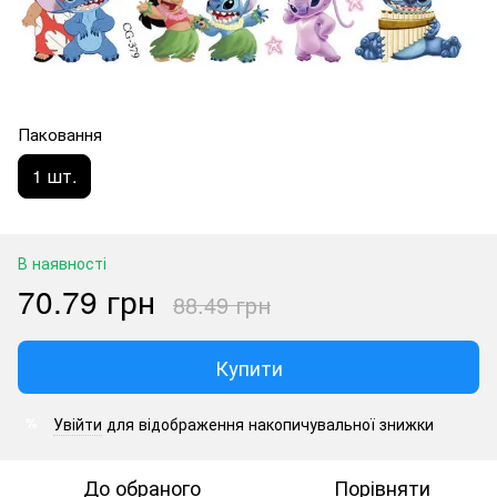
Паковання
1 шт.
В наявності
70.79 грн
88.49 грн
Купити
Увійти
для відображення накопичувальної знижки
%
До обраного
Порівняти