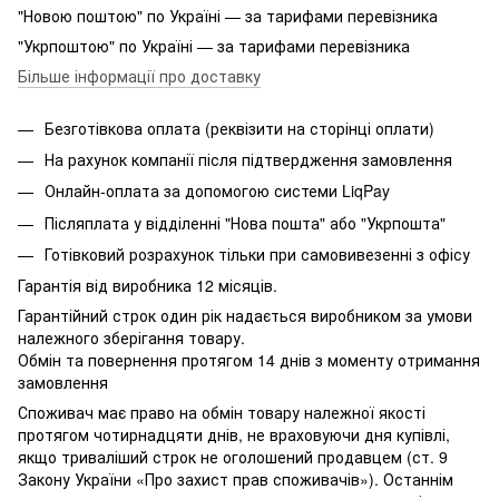
"Новою поштою" по Україні — за тарифами перевізника
"Укрпоштою" по Україні — за тарифами перевізника
Більше інформації про доставку
Безготівкова оплата (реквізити на сторінці оплати)
На рахунок компанії після підтвердження замовлення
Онлайн-оплата за допомогою системи LiqPay
Післяплата у відділенні "Нова пошта" або "Укрпошта"
Готівковий розрахунок тільки при самовивезенні з офісу
Гарантія від виробника 12 місяців.
Гарантійний строк один рік надається виробником за умови
належного зберігання товару.
Обмін та повернення протягом 14 днів з моменту отримання
замовлення
Споживач має право на обмін товару належної якості
протягом чотирнадцяти днів, не враховуючи дня купівлі,
якщо триваліший строк не оголошений продавцем (ст. 9
Закону України «Про захист прав споживачів»). Останнім