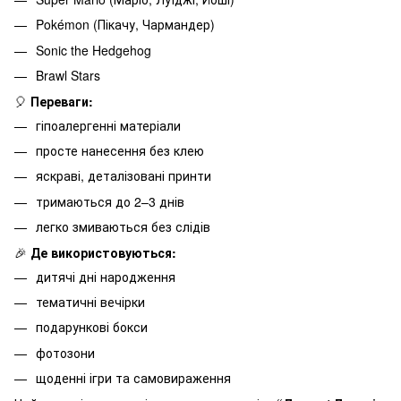
Pokémon (Пікачу, Чармандер)
Sonic the Hedgehog
Brawl Stars
🎈
Переваги:
гіпоалергенні матеріали
просте нанесення без клею
яскраві, деталізовані принти
тримаються до 2–3 днів
легко змиваються без слідів
🎉
Де використовуються:
дитячі дні народження
тематичні вечірки
подарункові бокси
фотозони
щоденні ігри та самовираження