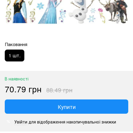
Паковання
1 шт.
В наявності
70.79 грн
88.49 грн
Купити
Увійти
для відображення накопичувальної знижки
%