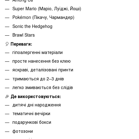
Super Mario (Маріо, Луїджі, Йоші)
Pokémon (Пікачу, Чармандер)
Sonic the Hedgehog
Brawl Stars
🎈
Переваги:
гіпоалергенні матеріали
просте нанесення без клею
яскраві, деталізовані принти
тримаються до 2–3 днів
легко змиваються без слідів
🎉
Де використовуються:
дитячі дні народження
тематичні вечірки
подарункові бокси
фотозони