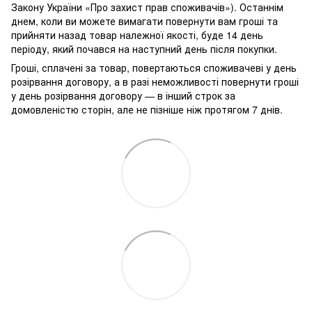
Закону України «Про захист прав споживачів»). Останнім
днем, коли ви можете вимагати повернути вам гроші та
прийняти назад товар належної якості, буде 14 день
періоду, який почався на наступний день після покупки.
Гроші, сплачені за товар, повертаються споживачеві у день
розірвання договору, а в разі неможливості повернути гроші
у день розірвання договору — в інший строк за
домовленістю сторін, але не пізніше ніж протягом 7 днів.