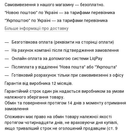
Самовивезення з нашого магазину — безоплатно.
"Новою поштою" по Україні — за тарифами перевізника
"Укрпоштою" по Україні — за тарифами перевізника
Більше інформації про доставку
Безготівкова оплата (реквізити на сторінці оплати)
На рахунок компанії після підтвердження замовлення
Онлайн-оплата за допомогою системи LiqPay
Післяплата у відділенні "Нова пошта" або "Укрпошта"
Готівковий розрахунок тільки при самовивезенні з офісу
Гарантія від виробника 12 місяців.
Гарантійний строк один рік надається виробником за умови
належного зберігання товару.
Обмін та повернення протягом 14 днів з моменту отримання
замовлення
Споживач має право на обмін товару належної якості
протягом чотирнадцяти днів, не враховуючи дня купівлі,
якщо триваліший строк не оголошений продавцем (ст. 9