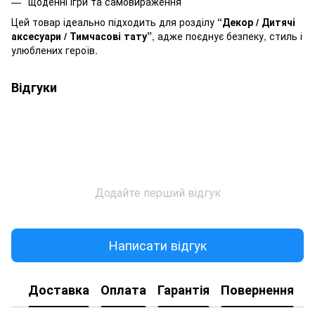
щоденні ігри та самовираження
Цей товар ідеально підходить для розділу
“Декор / Дитячі
аксесуари / Тимчасові тату”
, адже поєднує безпеку, стиль і
улюблених героїв.
Відгуки
Додайте перший відгук
Написати відгук
Доставка
Оплата
Гарантія
Повернення