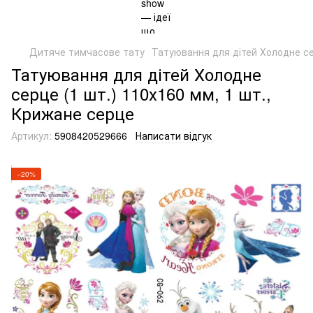
Дитяче тимчасове тату
Татуювання для дітей Холодне се
Татуювання для дітей Холодне
серце (1 шт.) 110х160 мм, 1 шт.,
Крижане серце
Артикул:
5908420529666
Написати відгук
−20%