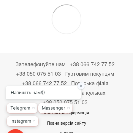
Зателефонуйте нам
+38 066 742 77 52
+38 050 075 51 03
Гуртовим покупцям
+38 066 742 77 52
Польська філія
+48533867723
Друк на кульках
+38 050 075 51 03
Контактна інформація
Повна версія сайту