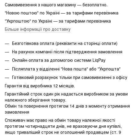
Самовивезення з нашого магазину — безоплатно.
"Новою поштою" по Україні — за тарифами перевізника
"Укрпоштою" по Україні — за тарифами перевізника
Більше інформації про доставку
Безготівкова оплата (реквізити на сторінці оплати)
На рахунок компанії після підтвердження замовлення
Онлайн-оплата за допомогою системи LiqPay
Післяплата у відділенні "Нова пошта" або "Укрпошта"
Готівковий розрахунок тільки при самовивезенні з офісу
Гарантія від виробника 12 місяців.
Гарантійний строк один рік надається виробником за умови
належного зберігання товару.
Обмін та повернення протягом 14 днів з моменту отримання
замовлення
Споживач має право на обмін товару належної якості
протягом чотирнадцяти днів, не враховуючи дня купівлі,
якщо триваліший строк не оголошений продавцем (ст. 9