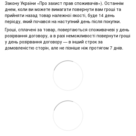
Закону України «Про захист прав споживачів»). Останнім
днем, коли ви можете вимагати повернути вам гроші та
прийняти назад товар належної якості, буде 14 день
періоду, який почався на наступний день після покупки.
Гроші, сплачені за товар, повертаються споживачеві у день
розірвання договору, а в разі неможливості повернути гроші
у день розірвання договору — в інший строк за
домовленістю сторін, але не пізніше ніж протягом 7 днів.