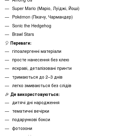
Super Mario (Маріо, Луїджі, Йоші)
Pokémon (Пікачу, Чармандер)
Sonic the Hedgehog
Brawl Stars
🎈
Переваги:
гіпоалергенні матеріали
просте нанесення без клею
яскраві, деталізовані принти
тримаються до 2–3 днів
легко змиваються без слідів
🎉
Де використовуються:
дитячі дні народження
тематичні вечірки
подарункові бокси
фотозони