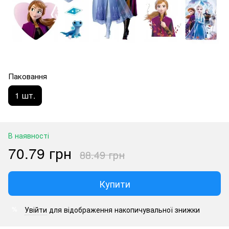
Паковання
1 шт.
В наявності
70.79 грн
88.49 грн
Купити
Увійти
для відображення накопичувальної знижки
%