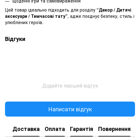
щоденні ігри та самовираження
Цей товар ідеально підходить для розділу
“Декор / Дитячі
аксесуари / Тимчасові тату”
, адже поєднує безпеку, стиль і
улюблених героїв.
Відгуки
Додайте перший відгук
Написати відгук
Доставка
Оплата
Гарантія
Повернення