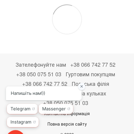
Зателефонуйте нам
+38 066 742 77 52
+38 050 075 51 03
Гуртовим покупцям
+38 066 742 77 52
Польська філія
+48533867723
Друк на кульках
+38 050 075 51 03
Контактна інформація
Повна версія сайту