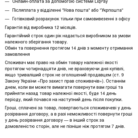
Онлайн-оплата за допомогою системи LiqPay
Післяплата у відділенні "Нова пошта" або "Укрпошта"
Готівковий розрахунок тільки при самовивезенні з офісу
Гарантія від виробника 12 місяців.
Гарантійний строк один рік надається виробником за умови
належного зберігання товару.
Обмін та повернення протягом 14 днів з моменту отримання
замовлення
Споживач має право на обмін товару належної якості
протягом чотирнадцяти днів, не враховуючи дня купівлі,
якщо триваліший строк не оголошений продавцем (ст. 9
Закону України «Про захист прав споживачів»). Останнім
днем, коли ви можете вимагати повернути вам гроші та
прийняти назад товар належної якості, буде 14 день
періоду, який почався на наступний день після покупки.
Гроші, сплачені за товар, повертаються споживачеві у день
розірвання договору, а в разі неможливості повернути гроші
у день розірвання договору — в інший строк за
домовленістю сторін, але не пізніше ніж протягом 7 днів.