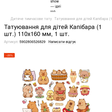
Дитяче тимчасове тату
Татуювання для дітей Капібара (1
Татуювання для дітей Капібара (1
шт.) 110х160 мм, 1 шт.
Артикул:
5902806526829
Написати відгук
−20%