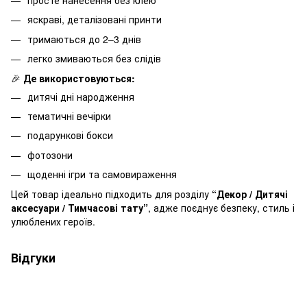
просте нанесення без клею
яскраві, деталізовані принти
тримаються до 2–3 днів
легко змиваються без слідів
🎉
Де використовуються:
дитячі дні народження
тематичні вечірки
подарункові бокси
фотозони
щоденні ігри та самовираження
Цей товар ідеально підходить для розділу
“Декор / Дитячі
аксесуари / Тимчасові тату”
, адже поєднує безпеку, стиль і
улюблених героїв.
Відгуки