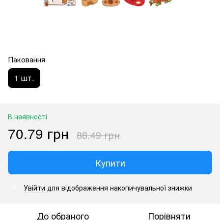
Паковання
1 шт.
В наявності
70.79 грн
88.49 грн
Купити
Увійти
для відображення накопичувальної знижки
%
До обраного
Порівняти