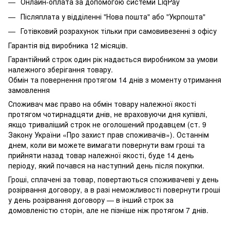
Онлайн-оплата за допомогою системи LiqPay
Післяплата у відділенні "Нова пошта" або "Укрпошта"
Готівковий розрахунок тільки при самовивезенні з офісу
Гарантія від виробника 12 місяців.
Гарантійний строк один рік надається виробником за умови
належного зберігання товару.
Обмін та повернення протягом 14 днів з моменту отримання
замовлення
Споживач має право на обмін товару належної якості
протягом чотирнадцяти днів, не враховуючи дня купівлі,
якщо триваліший строк не оголошений продавцем (ст. 9
Закону України «Про захист прав споживачів»). Останнім
днем, коли ви можете вимагати повернути вам гроші та
прийняти назад товар належної якості, буде 14 день
періоду, який почався на наступний день після покупки.
Гроші, сплачені за товар, повертаються споживачеві у день
розірвання договору, а в разі неможливості повернути гроші
у день розірвання договору — в інший строк за
домовленістю сторін, але не пізніше ніж протягом 7 днів.