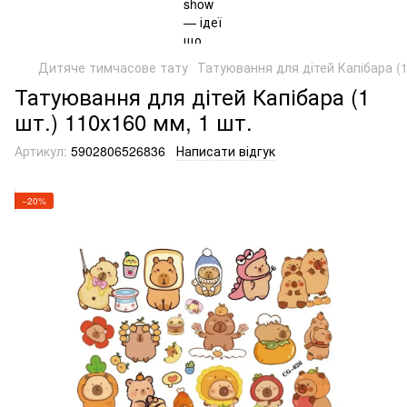
Дитяче тимчасове тату
Татуювання для дітей Капібара (1
Татуювання для дітей Капібара (1
шт.) 110х160 мм, 1 шт.
Артикул:
5902806526836
Написати відгук
−20%