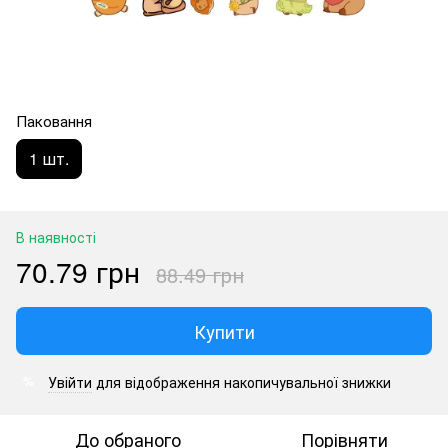
Паковання
1 шт.
В наявності
70.79 грн
88.49 грн
Купити
Увійти
для відображення накопичувальної знижки
%
До обраного
Порівняти