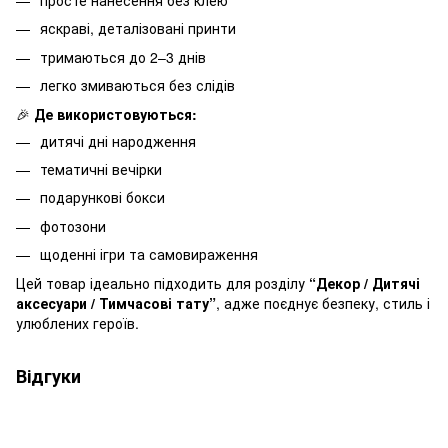
просте нанесення без клею
яскраві, деталізовані принти
тримаються до 2–3 днів
легко змиваються без слідів
🎉
Де використовуються:
дитячі дні народження
тематичні вечірки
подарункові бокси
фотозони
щоденні ігри та самовираження
Цей товар ідеально підходить для розділу
“Декор / Дитячі
аксесуари / Тимчасові тату”
, адже поєднує безпеку, стиль і
улюблених героїв.
Відгуки