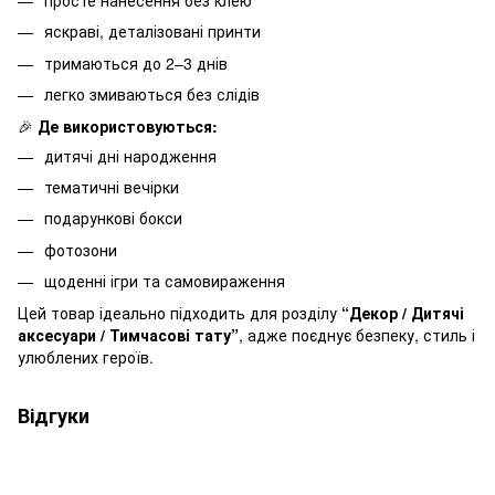
просте нанесення без клею
яскраві, деталізовані принти
тримаються до 2–3 днів
легко змиваються без слідів
🎉
Де використовуються:
дитячі дні народження
тематичні вечірки
подарункові бокси
фотозони
щоденні ігри та самовираження
Цей товар ідеально підходить для розділу
“Декор / Дитячі
аксесуари / Тимчасові тату”
, адже поєднує безпеку, стиль і
улюблених героїв.
Відгуки