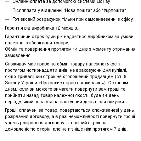
Онлайн-оплата за допомогою системи LiqPay
Післяплата у відділенні "Нова пошта" або "Укрпошта"
Готівковий розрахунок тільки при самовивезенні з офісу
Гарантія від виробника 12 місяців.
Гарантійний строк один рік надається виробником за умови
належного зберігання товару.
Обмін та повернення протягом 14 днів з моменту отримання
замовлення
Споживач має право на обмін товару належної якості
протягом чотирнадцяти днів, не враховуючи дня купівлі,
якщо триваліший строк не оголошений продавцем (ст. 9
Закону України «Про захист прав споживачів»). Останнім
днем, коли ви можете вимагати повернути вам гроші та
прийняти назад товар належної якості, буде 14 день
періоду, який почався на наступний день після покупки.
Гроші, сплачені за товар, повертаються споживачеві у день
розірвання договору, а в разі неможливості повернути гроші
у день розірвання договору — в інший строк за
домовленістю сторін, але не пізніше ніж протягом 7 днів.