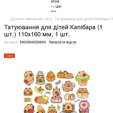
Дитяче тимчасове тату
Татуювання для дітей Капібара (1
Татуювання для дітей Капібара (1
шт.) 110х160 мм, 1 шт.
Артикул:
5902806526850
Написати відгук
−20%