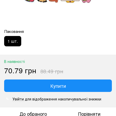
Паковання
1 шт.
В наявності
70.79 грн
88.49 грн
Купити
Увійти
для відображення накопичувальної знижки
%
До обраного
Порівняти