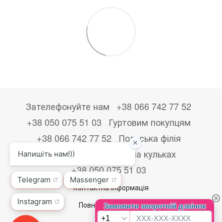
Зателефонуйте нам
+38 066 742 77 52
+38 050 075 51 03
Гуртовим покупцям
+38 066 742 77 52
Польська філія
+48533867723
Друк на кульках
+38 050 075 51 03
Контактна інформація
Повна версія сайту