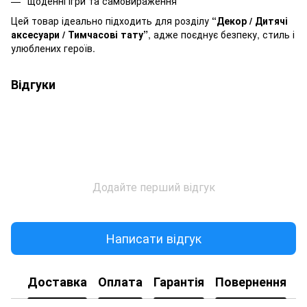
щоденні ігри та самовираження
Цей товар ідеально підходить для розділу
“Декор / Дитячі
аксесуари / Тимчасові тату”
, адже поєднує безпеку, стиль і
улюблених героїв.
Відгуки
Додайте перший відгук
Написати відгук
Доставка
Оплата
Гарантія
Повернення