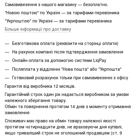
Самовивезення з нашого магазину — безоплатно.
"Новою поштою" по Україні — за тарифами перевізника
"Укрпоштою" по Україні — за тарифами перевізника
Більше інформації про доставку
Безготівкова оплата (реквізити на сторінці оплати)
На рахунок компанії після підтвердження замовлення
Онлайн-оплата за допомогою системи LiqPay
Післяплата у відділенні "Нова пошта" або "Укрпошта"
Готівковий розрахунок тільки при самовивезенні з офісу
Гарантія від виробника 12 місяців.
Гарантійний строк один рік надається виробником за умови
належного зберігання товару.
Обмін та повернення протягом 14 днів з моменту отримання
замовлення
Споживач має право на обмін товару належної якості
протягом чотирнадцяти днів, не враховуючи дня купівлі,
якщо триваліший строк не оголошений продавцем (ст. 9