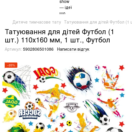
Дитяче тимчасове тату
Татуювання для дітей Футбол (1 ш
Татуювання для дітей Футбол (1
шт.) 110х160 мм, 1 шт., Футбол
Артикул:
5902806501086
Написати відгук
−20%