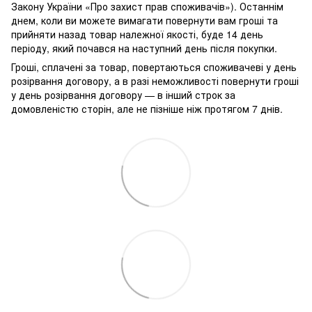
Закону України «Про захист прав споживачів»). Останнім
днем, коли ви можете вимагати повернути вам гроші та
прийняти назад товар належної якості, буде 14 день
періоду, який почався на наступний день після покупки.
Гроші, сплачені за товар, повертаються споживачеві у день
розірвання договору, а в разі неможливості повернути гроші
у день розірвання договору — в інший строк за
домовленістю сторін, але не пізніше ніж протягом 7 днів.