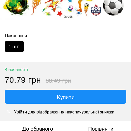
Паковання
1 шт.
В наявності
70.79 грн
88.49 грн
Купити
Увійти
для відображення накопичувальної знижки
%
До обраного
Порівняти