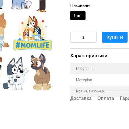
Паковання
1 шт.
Купити
Характеристики
Пакування
Матеріал
Країна виробник
Доставка
Оплата
Гар