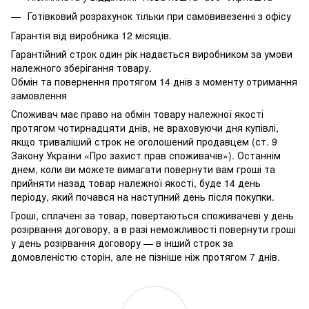
Готівковий розрахунок тільки при самовивезенні з офісу
Гарантія від виробника 12 місяців.
Гарантійний строк один рік надається виробником за умови
належного зберігання товару.
Обмін та повернення протягом 14 днів з моменту отримання
замовлення
Споживач має право на обмін товару належної якості
протягом чотирнадцяти днів, не враховуючи дня купівлі,
якщо триваліший строк не оголошений продавцем (ст. 9
Закону України «Про захист прав споживачів»). Останнім
днем, коли ви можете вимагати повернути вам гроші та
прийняти назад товар належної якості, буде 14 день
періоду, який почався на наступний день після покупки.
Гроші, сплачені за товар, повертаються споживачеві у день
розірвання договору, а в разі неможливості повернути гроші
у день розірвання договору — в інший строк за
домовленістю сторін, але не пізніше ніж протягом 7 днів.