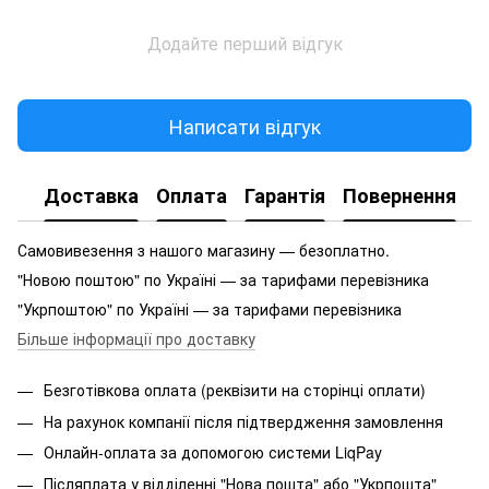
Додайте перший відгук
Написати відгук
Доставка
Оплата
Гарантія
Повернення
Самовивезення з нашого магазину — безоплатно.
"Новою поштою" по Україні — за тарифами перевізника
"Укрпоштою" по Україні — за тарифами перевізника
Більше інформації про доставку
Безготівкова оплата (реквізити на сторінці оплати)
На рахунок компанії після підтвердження замовлення
Онлайн-оплата за допомогою системи LiqPay
Післяплата у відділенні "Нова пошта" або "Укрпошта"