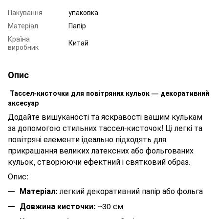
Пакування
упаковка
Матеріал
Папір
Країна
Китай
виробник
Опис
Тассел-кисточки для повітряних кульок — декоративний
аксесуар
Додайте вишуканості та яскравості вашим кулькам
за допомогою стильних тассел-кисточок! Ці легкі та
повітряні елементи ідеально підходять для
прикрашання великих латексних або фольгованих
кульок, створюючи ефектний і святковий образ.
Опис:
Матеріал:
легкий декоративний папір або фольга
Довжина кисточки:
~30 см