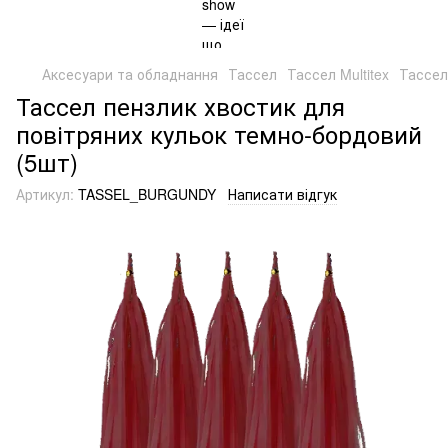
Аксесуари та обладнання
Тассел
Тассел Multitex
Тассел
Тассел пензлик хвостик для
повітряних кульок темно-бордовий
(5шт)
Артикул:
TASSEL_BURGUNDY
Написати відгук