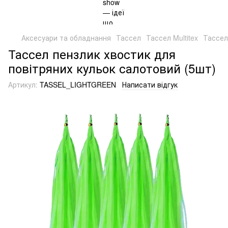
Аксесуари та обладнання
Тассел
Тассел Multitex
Тассел
Тассел пензлик хвостик для
повітряних кульок салотовий (5шт)
Артикул:
TASSEL_LIGHTGREEN
Написати відгук