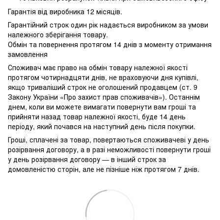
Гарантія від виробника 12 місяців.
Гарантійний строк один рік надається виробником за умови
належного зберігання товару.
Обмін та повернення протягом 14 днів з моменту отримання
замовлення
Споживач має право на обмін товару належної якості
протягом чотирнадцяти днів, не враховуючи дня купівлі,
якщо триваліший строк не оголошений продавцем (ст. 9
Закону України «Про захист прав споживачів»). Останнім
днем, коли ви можете вимагати повернути вам гроші та
прийняти назад товар належної якості, буде 14 день
періоду, який почався на наступний день після покупки.
Гроші, сплачені за товар, повертаються споживачеві у день
розірвання договору, а в разі неможливості повернути гроші
у день розірвання договору — в інший строк за
домовленістю сторін, але не пізніше ніж протягом 7 днів.