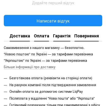
Додайте перший відгук
Написати відгук
Доставка
Оплата
Гарантія
Повернення
Самовивезення з нашого магазину — безоплатно.
"Новою поштою" по Україні — за тарифами перевізника
"Укрпоштою" по Україні — за тарифами перевізника
Більше інформації про доставку
Безготівкова оплата (реквізити на сторінці оплати)
На рахунок компанії після підтвердження замовлення
Онлайн-оплата за допомогою системи LiqPay
Післяплата у відділенні "Нова пошта" або "Укрпошта"
Готівковий розрахунок тільки при самовивезенні з офісу