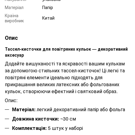
Матеріал
Папір
Країна
Китай
виробник
Опис
Тассел-кисточки для повітряних кульок — декоративний
аксесуар
Додайте вишуканості та яскравості вашим кулькам
за допомогою стильних тассел-кисточок! Ці легкі та
повітряні елементи ідеально підходять для
прикрашання великих латексних або фольгованих
кульок, створюючи ефектний і святковий образ.
Опис:
Матеріал:
легкий декоративний папір або фольга
Довжина кисточки:
~30 см
Комплектація:
5 штук у наборі