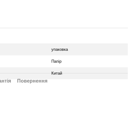
упаковка
Папір
Китай
антія
Повернення