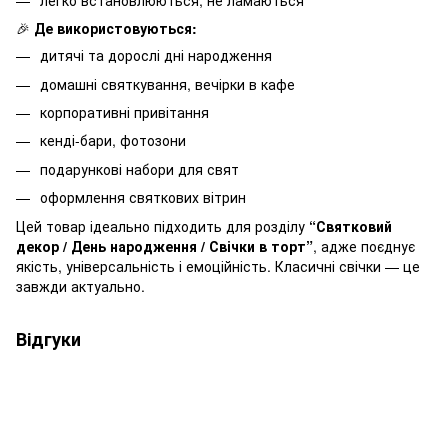
🎉
Де використовуються:
дитячі та дорослі дні народження
домашні святкування, вечірки в кафе
корпоративні привітання
кенді-бари, фотозони
подарункові набори для свят
оформлення святкових вітрин
Цей товар ідеально підходить для розділу
“Святковий
декор / День народження / Свічки в торт”
, адже поєднує
якість, універсальність і емоційність. Класичні свічки — це
завжди актуально.
Відгуки