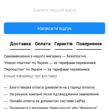
Додайте перший відгук
Написати відгук
Доставка
Оплата
Гарантія
Повернення
Самовивезення з нашого магазину — безоплатно.
"Новою поштою" по Україні — за тарифами перевізника
"Укрпоштою" по Україні — за тарифами перевізника
Більше інформації про доставку
Безготівкова оплата (реквізити на сторінці оплати)
На рахунок компанії після підтвердження замовлення
Онлайн-оплата за допомогою системи LiqPay
Післяплата у відділенні "Нова пошта" або "Укрпошта"