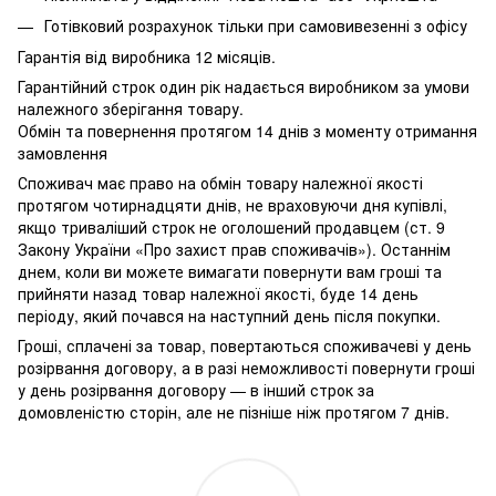
Готівковий розрахунок тільки при самовивезенні з офісу
Гарантія від виробника 12 місяців.
Гарантійний строк один рік надається виробником за умови
належного зберігання товару.
Обмін та повернення протягом 14 днів з моменту отримання
замовлення
Споживач має право на обмін товару належної якості
протягом чотирнадцяти днів, не враховуючи дня купівлі,
якщо триваліший строк не оголошений продавцем (ст. 9
Закону України «Про захист прав споживачів»). Останнім
днем, коли ви можете вимагати повернути вам гроші та
прийняти назад товар належної якості, буде 14 день
періоду, який почався на наступний день після покупки.
Гроші, сплачені за товар, повертаються споживачеві у день
розірвання договору, а в разі неможливості повернути гроші
у день розірвання договору — в інший строк за
домовленістю сторін, але не пізніше ніж протягом 7 днів.