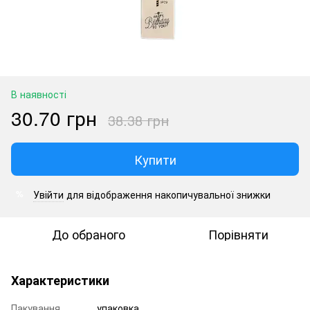
В наявності
30.70 грн
38.38 грн
Купити
Увійти
для відображення накопичувальної знижки
%
До обраного
Порівняти
Характеристики
Пакування
упаковка