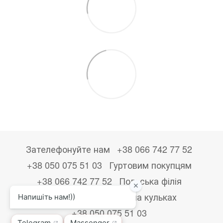
Зателефонуйте нам
+38 066 742 77 52
+38 050 075 51 03
Гуртовим покупцям
+38 066 742 77 52
Польська філія
+48533867723
Друк на кульках
+38 050 075 51 03