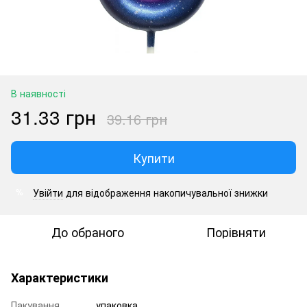
В наявності
31.33 грн
39.16 грн
Купити
Увійти
для відображення накопичувальної знижки
%
До обраного
Порівняти
Характеристики
Пакування
упаковка