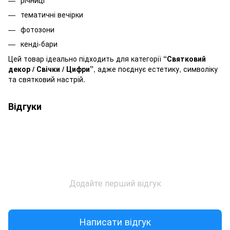
річниці
тематичні вечірки
фотозони
кенді-бари
Цей товар ідеально підходить для категорії
“Святковий
декор / Свічки / Цифри”
, адже поєднує естетику, символіку
та святковий настрій.
Відгуки
Додайте перший відгук
Написати відгук