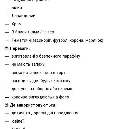
Білий
Лавандовий
Хром
З блискітками / глітер
Тематичні (єдиноріг, футбол, корона, морячок)
🎂
Переваги:
виготовлені з безпечного парафіну
не мають запаху
легко вставляються в торт
підходять для будь-якого віку
доступні в наборах або окремо
красиво виглядають на фото
🎁
Де використовуються:
дитячі та дорослі дні народження
ювілеї