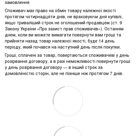
замовлення
Споживач має право на обмін товару належної якості
протягом чотирнадцяти днів, не враховуючи дня купівлі,
якщо триваліший строк не оголошений продавцем (ст. 9
Закону України «Про захист прав споживачів»). Останнім
днем, коли ви можете вимагати повернути вам гроші та
прийняти назад товар належної якості, буде 14 день
періоду, який почався на наступний день після покупки.
Гроші, сплачені за товар, повертаються споживачеві у день
розірвання договору, а в разі неможливості повернути гроші
у день розірвання договору — в інший строк за
домовленістю сторін, але не пізніше ніж протягом 7 днів.