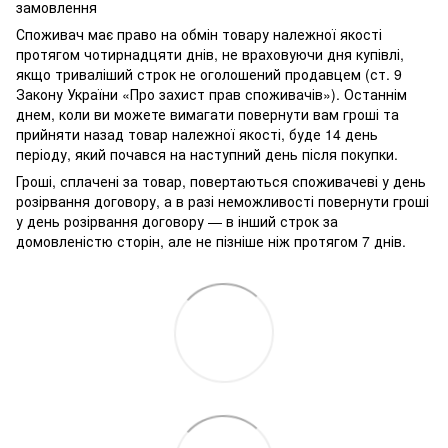
замовлення
Споживач має право на обмін товару належної якості
протягом чотирнадцяти днів, не враховуючи дня купівлі,
якщо триваліший строк не оголошений продавцем (ст. 9
Закону України «Про захист прав споживачів»). Останнім
днем, коли ви можете вимагати повернути вам гроші та
прийняти назад товар належної якості, буде 14 день
періоду, який почався на наступний день після покупки.
Гроші, сплачені за товар, повертаються споживачеві у день
розірвання договору, а в разі неможливості повернути гроші
у день розірвання договору — в інший строк за
домовленістю сторін, але не пізніше ніж протягом 7 днів.