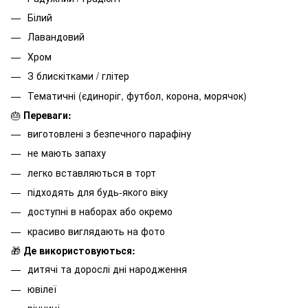
Білий
Лавандовий
Хром
З блискітками / глітер
Тематичні (єдиноріг, футбол, корона, морячок)
🎂
Переваги:
виготовлені з безпечного парафіну
не мають запаху
легко вставляються в торт
підходять для будь-якого віку
доступні в наборах або окремо
красиво виглядають на фото
🎁
Де використовуються:
дитячі та дорослі дні народження
ювілеї