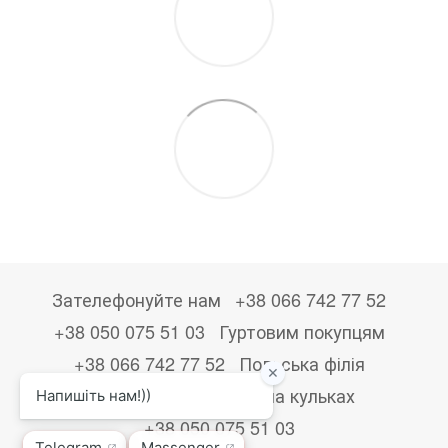
Зателефонуйте нам
+38 066 742 77 52
+38 050 075 51 03
Гуртовим покупцям
+38 066 742 77 52
Польська філія
+48533867723
Друк на кульках
+38 050 075 51 03