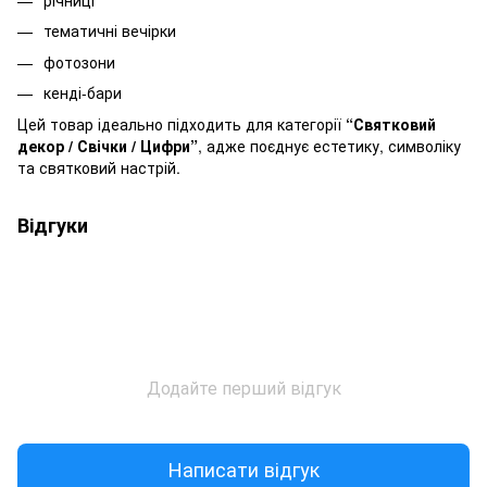
річниці
тематичні вечірки
фотозони
кенді-бари
Цей товар ідеально підходить для категорії
“Святковий
декор / Свічки / Цифри”
, адже поєднує естетику, символіку
та святковий настрій.
Відгуки
Додайте перший відгук
Написати відгук