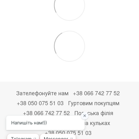
Зателефонуйте нам
+38 066 742 77 52
+38 050 075 51 03
Гуртовим покупцям
+38 066 742 77 52
Польська філія
+48533867723
Друк на кульках
+38 050 075 51 03