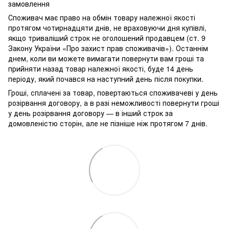
замовлення
Споживач має право на обмін товару належної якості
протягом чотирнадцяти днів, не враховуючи дня купівлі,
якщо триваліший строк не оголошений продавцем (ст. 9
Закону України «Про захист прав споживачів»). Останнім
днем, коли ви можете вимагати повернути вам гроші та
прийняти назад товар належної якості, буде 14 день
періоду, який почався на наступний день після покупки.
Гроші, сплачені за товар, повертаються споживачеві у день
розірвання договору, а в разі неможливості повернути гроші
у день розірвання договору — в інший строк за
домовленістю сторін, але не пізніше ніж протягом 7 днів.