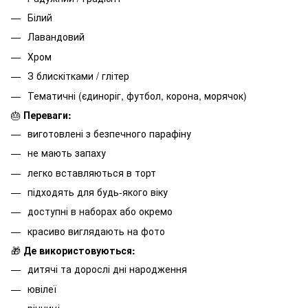
Білий
Лавандовий
Хром
З блискітками / глітер
Тематичні (єдиноріг, футбол, корона, морячок)
🎂
Переваги:
виготовлені з безпечного парафіну
не мають запаху
легко вставляються в торт
підходять для будь-якого віку
доступні в наборах або окремо
красиво виглядають на фото
🎁
Де використовуються:
дитячі та дорослі дні народження
ювілеї