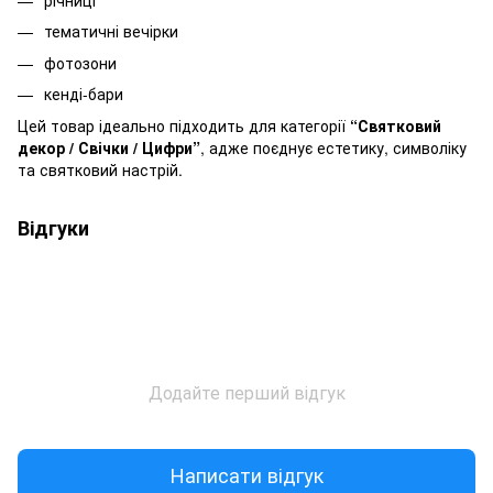
річниці
тематичні вечірки
фотозони
кенді-бари
Цей товар ідеально підходить для категорії
“Святковий
декор / Свічки / Цифри”
, адже поєднує естетику, символіку
та святковий настрій.
Відгуки
Додайте перший відгук
Написати відгук