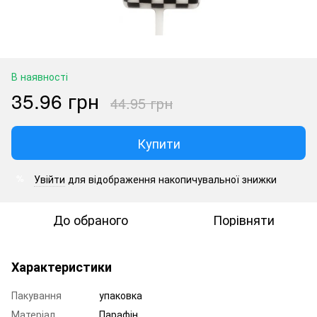
В наявності
35.96 грн
44.95 грн
Купити
Увійти
для відображення накопичувальної знижки
%
До обраного
Порівняти
Характеристики
Пакування
упаковка
Матеріал
Парафін