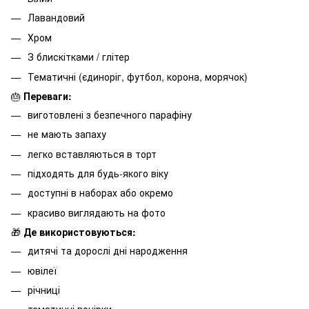
Лавандовий
Хром
З блискітками / глітер
Тематичні (єдиноріг, футбол, корона, морячок)
🎂
Переваги:
виготовлені з безпечного парафіну
не мають запаху
легко вставляються в торт
підходять для будь-якого віку
доступні в наборах або окремо
красиво виглядають на фото
🎁
Де використовуються:
дитячі та дорослі дні народження
ювілеї
річниці