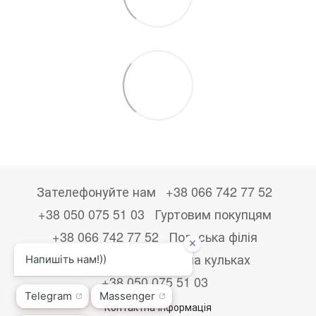
Зателефонуйте нам
+38 066 742 77 52
+38 050 075 51 03
Гуртовим покупцям
+38 066 742 77 52
Польська філія
+48533867723
Друк на кульках
+38 050 075 51 03
Контактна інформація