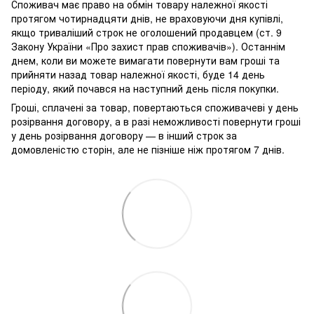
Споживач має право на обмін товару належної якості
протягом чотирнадцяти днів, не враховуючи дня купівлі,
якщо триваліший строк не оголошений продавцем (ст. 9
Закону України «Про захист прав споживачів»). Останнім
днем, коли ви можете вимагати повернути вам гроші та
прийняти назад товар належної якості, буде 14 день
періоду, який почався на наступний день після покупки.
Гроші, сплачені за товар, повертаються споживачеві у день
розірвання договору, а в разі неможливості повернути гроші
у день розірвання договору — в інший строк за
домовленістю сторін, але не пізніше ніж протягом 7 днів.