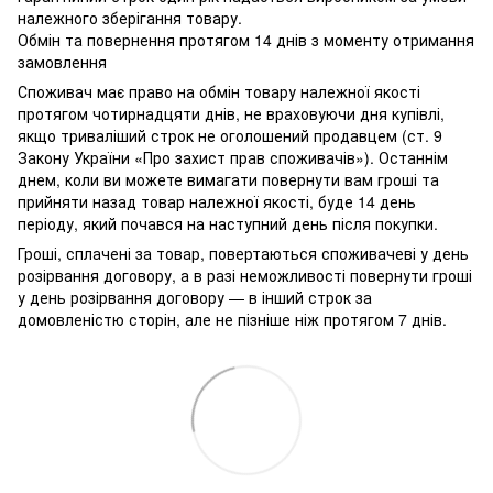
належного зберігання товару.
Обмін та повернення протягом 14 днів з моменту отримання
замовлення
Споживач має право на обмін товару належної якості
протягом чотирнадцяти днів, не враховуючи дня купівлі,
якщо триваліший строк не оголошений продавцем (ст. 9
Закону України «Про захист прав споживачів»). Останнім
днем, коли ви можете вимагати повернути вам гроші та
прийняти назад товар належної якості, буде 14 день
періоду, який почався на наступний день після покупки.
Гроші, сплачені за товар, повертаються споживачеві у день
розірвання договору, а в разі неможливості повернути гроші
у день розірвання договору — в інший строк за
домовленістю сторін, але не пізніше ніж протягом 7 днів.