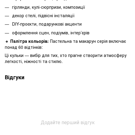
гірлянди, кулі-сюрпризи, композиції
декор стелі, підвісні інсталяції
DIY-проєкти, подарункові акценти
оформлення сцен, подіумів, інтер’єрів
🔸
Палітра кольорів:
Пастельна та макарун серія включає
понад 60 відтінків:
Ці кульки — вибір для тих, хто прагне створити атмосферу
легкості, ніжності та стилю.
Відгуки
Додайте перший відгук