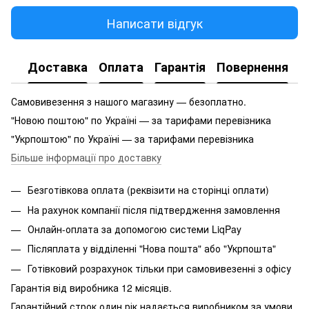
Написати відгук
Доставка
Оплата
Гарантія
Повернення
Самовивезення з нашого магазину — безоплатно.
"Новою поштою" по Україні — за тарифами перевізника
"Укрпоштою" по Україні — за тарифами перевізника
Більше інформації про доставку
Безготівкова оплата (реквізити на сторінці оплати)
На рахунок компанії після підтвердження замовлення
Онлайн-оплата за допомогою системи LiqPay
Післяплата у відділенні "Нова пошта" або "Укрпошта"
Готівковий розрахунок тільки при самовивезенні з офісу
Гарантія від виробника 12 місяців.
Гарантійний строк один рік надається виробником за умови