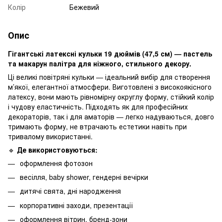
Колір
Бежевий
Опис
Гігантські латексні кульки 19 дюймів (47,5 см) — пастель
та макарун палітра для ніжного, стильного декору.
Ці великі повітряні кульки — ідеальний вибір для створення
м’якої, елегантної атмосфери. Виготовлені з високоякісного
латексу, вони мають рівномірну округлу форму, стійкий колір
і чудову еластичність. Підходять як для професійних
декораторів, так і для аматорів — легко надуваються, довго
тримають форму, не втрачають естетики навіть при
тривалому використанні.
🔹
Де використовуються:
оформлення фотозон
весілля, baby shower, гендерні вечірки
дитячі свята, дні народження
корпоративні заходи, презентації
оформлення вітрин, бренд-зони