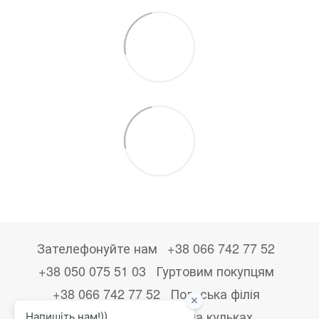
Зателефонуйте нам
+38 066 742 77 52
+38 050 075 51 03
Гуртовим покупцям
+38 066 742 77 52
Польська філія
+48533867723
Друк на кульках