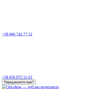
+38 066 742 77 52
+38 050 075 51 03
Передзвонити вам?