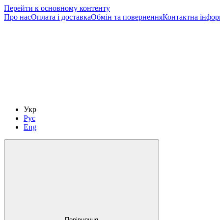
Перейти к основному контенту
Про нас
Оплата і доставка
Обмін та повернення
Контактна інфор
Укр
Рус
Eng
Порівняння