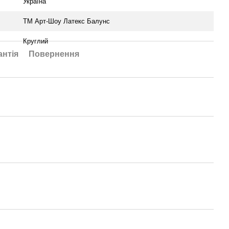
Україна
ТМ Арт-Шоу Латекс Балунс
Круглий
антія
Повернення