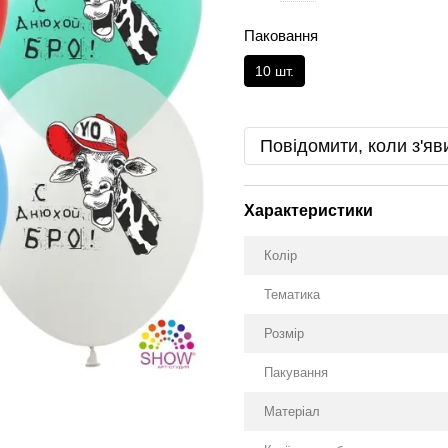
Паковання
10 шт.
Повідомити, коли з'яв
Характеристики
Колір
Тематика
Розмір
Пакування
Матеріал