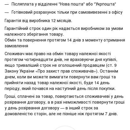
Післяплата у відділенні "Нова пошта" або "Укрпошта"
Готівковий розрахунок тільки при самовивезенні з офісу
Гарантія від виробника 12 місяців.
Гарантійний строк один рік надається виробником за умови
належного зберігання товару.
Обмін та повернення протягом 14 днів з моменту отримання
замовлення
Споживач має право на обмін товару належної якості
протягом чотирнадцяти днів, не враховуючи дня купівлі,
якщо триваліший строк не оголошений продавцем (ст. 9
Закону України «Про захист прав споживачів»). Останнім
днем, коли ви можете вимагати повернути вам гроші та
прийняти назад товар належної якості, буде 14 день
періоду, який почався на наступний день після покупки.
Гроші, сплачені за товар, повертаються споживачеві у день
розірвання договору, а в разі неможливості повернути гроші
у день розірвання договору — в інший строк за
домовленістю сторін, але не пізніше ніж протягом 7 днів.