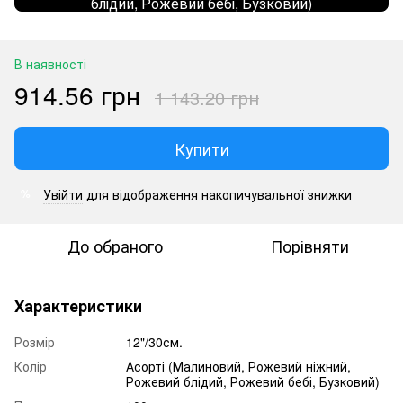
блідий, Рожевий бебі, Бузковий)
В наявності
914.56 грн
1 143.20 грн
Купити
Увійти
для відображення накопичувальної знижки
%
До обраного
Порівняти
Характеристики
Розмір
12"/30см.
Колір
Асорті (Малиновий, Рожевий ніжний,
Рожевий блідий, Рожевий бебі, Бузковий)