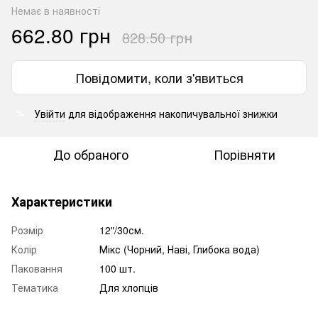
Немає в наявності
662.80 грн
828.50 грн
Повідомити, коли з'явиться
Увійти
для відображення накопичувальної знижки
%
До обраного
Порівняти
Характеристики
Розмір
12"/30см.
Колір
Мікс (Чорний, Наві, Глибока вода)
Паковання
100 шт.
Тематика
Для хлопців