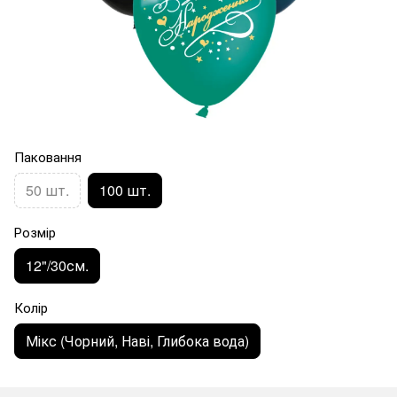
Паковання
50 шт.
100 шт.
Розмір
12"/30см.
Колір
Мікс (Чорний, Наві, Глибока вода)