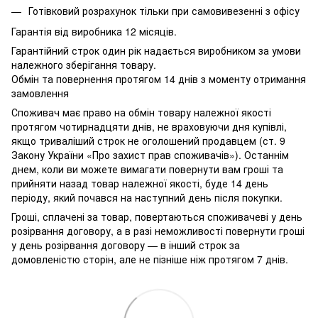
Готівковий розрахунок тільки при самовивезенні з офісу
Гарантія від виробника 12 місяців.
Гарантійний строк один рік надається виробником за умови
належного зберігання товару.
Обмін та повернення протягом 14 днів з моменту отримання
замовлення
Споживач має право на обмін товару належної якості
протягом чотирнадцяти днів, не враховуючи дня купівлі,
якщо триваліший строк не оголошений продавцем (ст. 9
Закону України «Про захист прав споживачів»). Останнім
днем, коли ви можете вимагати повернути вам гроші та
прийняти назад товар належної якості, буде 14 день
періоду, який почався на наступний день після покупки.
Гроші, сплачені за товар, повертаються споживачеві у день
розірвання договору, а в разі неможливості повернути гроші
у день розірвання договору — в інший строк за
домовленістю сторін, але не пізніше ніж протягом 7 днів.