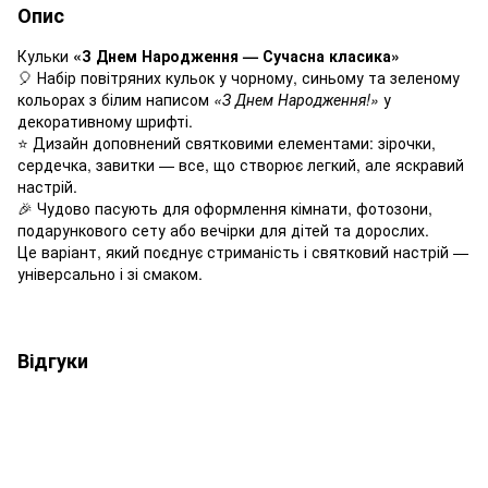
Опис
Кульки
«З Днем Народження — Сучасна класика»
🎈 Набір повітряних кульок у чорному, синьому та зеленому
кольорах з білим написом
«З Днем Народження!»
у
декоративному шрифті.
⭐ Дизайн доповнений святковими елементами: зірочки,
сердечка, завитки — все, що створює легкий, але яскравий
настрій.
🎉 Чудово пасують для оформлення кімнати, фотозони,
подарункового сету або вечірки для дітей та дорослих.
Це варіант, який поєднує стриманість і святковий настрій —
універсально і зі смаком.
Відгуки