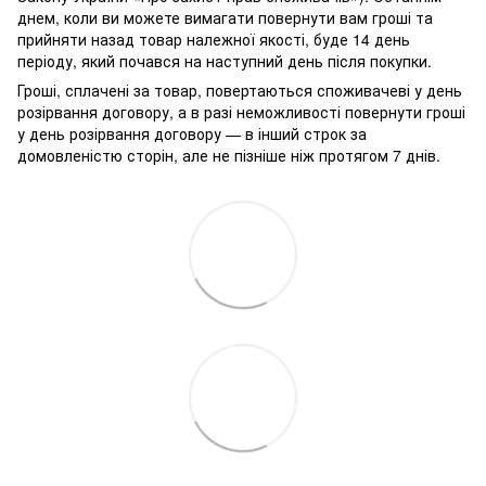
днем, коли ви можете вимагати повернути вам гроші та
прийняти назад товар належної якості, буде 14 день
періоду, який почався на наступний день після покупки.
Гроші, сплачені за товар, повертаються споживачеві у день
розірвання договору, а в разі неможливості повернути гроші
у день розірвання договору — в інший строк за
домовленістю сторін, але не пізніше ніж протягом 7 днів.