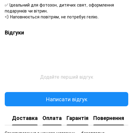
✅ Ідеальний для фотозон, дитячих свят, оформлення
подарунків чи вітрин.
💨 Наповнюється повітрям, не потребує гелію.
Відгуки
Додайте перший відгук
Написати відгук
Доставка
Оплата
Гарантія
Повернення
Самовивезення з нашого магазину — безоплатно.