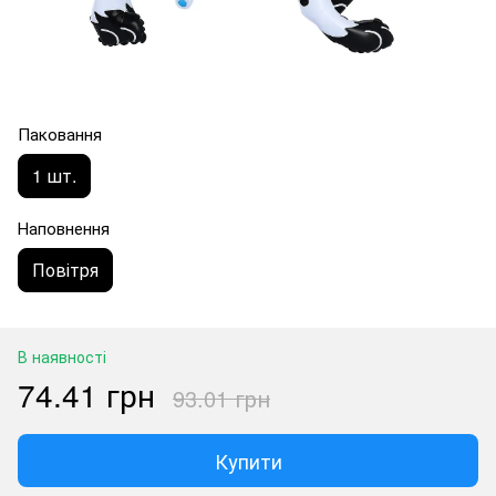
Паковання
1 шт.
Наповнення
Повітря
В наявності
74.41 грн
93.01 грн
Купити