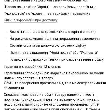
"Новою поштою" по Україні — за тарифами перевізника
"Укрпоштою" по Україні — за тарифами перевізника
Більше інформації про доставку
Безготівкова оплата (реквізити на сторінці оплати)
На рахунок компанії після підтвердження замовлення
Онлайн-оплата за допомогою системи LiqPay
Післяплата у відділенні "Нова пошта" або "Укрпошта"
Готівковий розрахунок тільки при самовивезенні з офісу
Гарантія від виробника 12 місяців.
Гарантійний строк один рік надається виробником за умови
належного зберігання товару.
Обмін та повернення протягом 14 днів з моменту отримання
замовлення
Споживач має право на обмін товару належної якості
протягом чотирнадцяти днів, не враховуючи дня купівлі,
якщо триваліший строк не оголошений продавцем (ст. 9
Закону України «Про захист прав споживачів»). Останнім