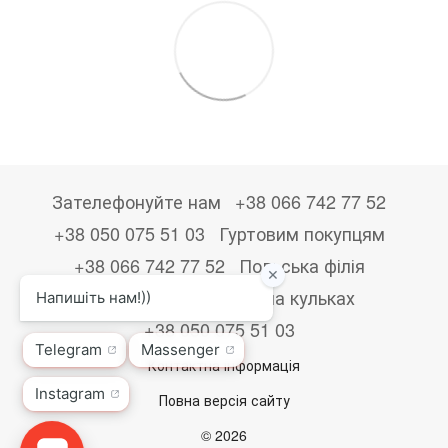
Зателефонуйте нам
+38 066 742 77 52
+38 050 075 51 03
Гуртовим покупцям
+38 066 742 77 52
Польська філія
+48533867723
Друк на кульках
+38 050 075 51 03
Контактна інформація
Повна версія сайту
© 2026