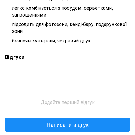
легко комбінується з посудом, серветками,
запрошеннями
підходить для фотозони, кенді-бару, подарункової
зони
безпечні матеріали, яскравий друк
Відгуки
Додайте перший відгук
Написати відгук