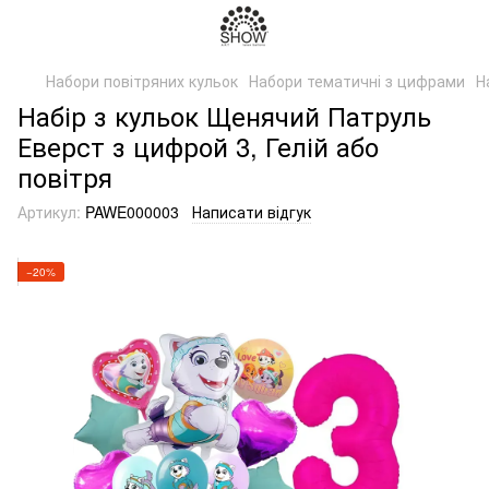
Набори повітряних кульок
Набори тематичні з цифрами
Н
Набір з кульок Щенячий Патруль
Еверст з цифрой 3, Гелій або
повітря
Артикул:
PAWE000003
Написати відгук
−20%