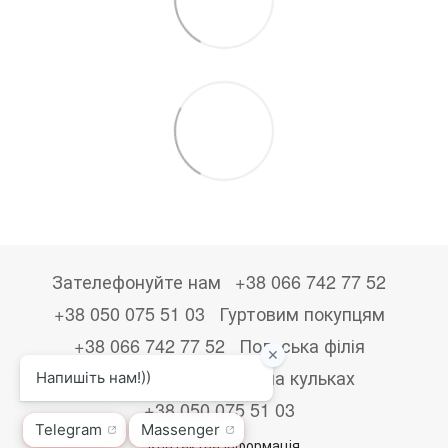
Зателефонуйте нам
+38 066 742 77 52
+38 050 075 51 03
Гуртовим покупцям
+38 066 742 77 52
Польська філія
+48533867723
Друк на кульках
+38 050 075 51 03
Контактна інформація