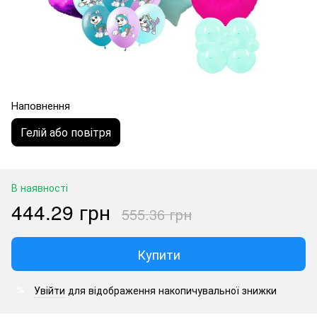
Наповнення
Гелій або повітря
В наявності
444.29 грн
555.36 грн
Купити
Увійти
для відображення накопичувальної знижки
%