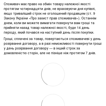
Споживач має право на обмін товару належної якості
протягом чотирнадцяти днів, не враховуючи дня купівлі,
якщо триваліший строк не оголошений продавцем (ст. 9
Закону України «Про захист прав споживачів»). Останнім
днем, коли ви можете вимагати повернути вам гроші та
прийняти назад товар належної якості, буде 14 день
періоду, який почався на наступний день після покупки.
Гроші, сплачені за товар, повертаються споживачеві у день
розірвання договору, а в разі неможливості повернути гроші
у день розірвання договору — в інший строк за
домовленістю сторін, але не пізніше ніж протягом 7 днів.