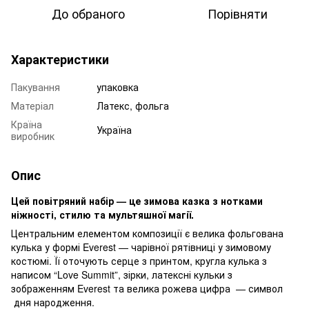
До обраного
Порівняти
Характеристики
Пакування
упаковка
Матеріал
Латекс, фольга
Країна
Україна
виробник
Опис
Цей повітряний набір — це зимова казка з нотками
ніжності, стилю та мультяшної магії.
Центральним елементом композиції є велика фольгована
кулька у формі Everest — чарівної рятівниці у зимовому
костюмі. Її оточують серце з принтом, кругла кулька з
написом “Love Summit”, зірки, латексні кульки з
зображенням Everest та велика рожева цифра — символ
дня народження.