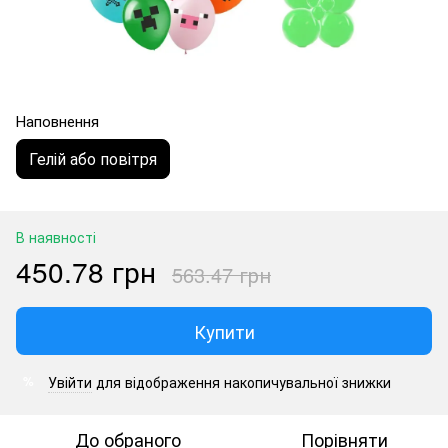
Наповнення
Гелій або повітря
В наявності
450.78 грн
563.47 грн
Купити
Увійти
для відображення накопичувальної знижки
%
До обраного
Порівняти