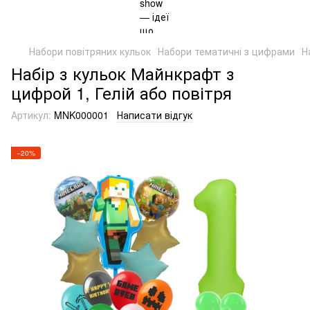
Набори повітряних кульок
Набори тематичні з цифрами
Н
Набір з кульок Майнкрафт з
цифрой 1, Гелій або повітря
Артикул:
MNK000001
Написати відгук
−20%