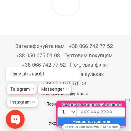
Зателефонуйте нам
+38 066 742 77 52
+38 050 075 51 03
Гуртовим покупцям
+38 066 742 77 52
Польська філія
+48533867723
Друк на кульках
+38 050 075 51 03
Контактна інформація
Повна версія сайту
© 2026
Укр
Рус
Eng