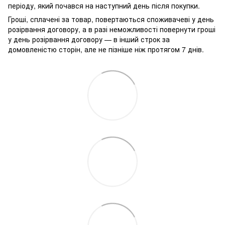
періоду, який почався на наступний день після покупки.
Гроші, сплачені за товар, повертаються споживачеві у день
розірвання договору, а в разі неможливості повернути гроші
у день розірвання договору — в інший строк за
домовленістю сторін, але не пізніше ніж протягом 7 днів.