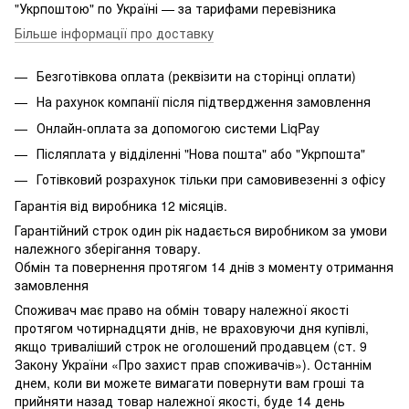
"Укрпоштою" по Україні — за тарифами перевізника
Більше інформації про доставку
Безготівкова оплата (реквізити на сторінці оплати)
На рахунок компанії після підтвердження замовлення
Онлайн-оплата за допомогою системи LiqPay
Післяплата у відділенні "Нова пошта" або "Укрпошта"
Готівковий розрахунок тільки при самовивезенні з офісу
Гарантія від виробника 12 місяців.
Гарантійний строк один рік надається виробником за умови
належного зберігання товару.
Обмін та повернення протягом 14 днів з моменту отримання
замовлення
Споживач має право на обмін товару належної якості
протягом чотирнадцяти днів, не враховуючи дня купівлі,
якщо триваліший строк не оголошений продавцем (ст. 9
Закону України «Про захист прав споживачів»). Останнім
днем, коли ви можете вимагати повернути вам гроші та
прийняти назад товар належної якості, буде 14 день