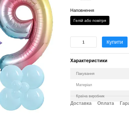
Наповнення
Гелій або повітря
Купити
Характеристики
Пакування
Матеріал
Країна виробник
Доставка
Оплата
Гар