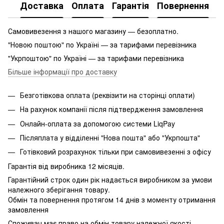
Доставка
Оплата
Гарантія
Повернення
Самовивезення з нашого магазину — безоплатно.
"Новою поштою" по Україні — за тарифами перевізника
"Укрпоштою" по Україні — за тарифами перевізника
Більше інформації про доставку
Безготівкова оплата (реквізити на сторінці оплати)
На рахунок компанії після підтвердження замовлення
Онлайн-оплата за допомогою системи LiqPay
Післяплата у відділенні "Нова пошта" або "Укрпошта"
Готівковий розрахунок тільки при самовивезенні з офісу
Гарантія від виробника 12 місяців.
Гарантійний строк один рік надається виробником за умови
належного зберігання товару.
Обмін та повернення протягом 14 днів з моменту отримання
замовлення
Споживач має право на обмін товару належної якості