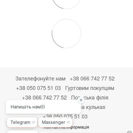
Зателефонуйте нам
+38 066 742 77 52
+38 050 075 51 03
Гуртовим покупцям
+38 066 742 77 52
Польська філія
+48533867723
Друк на кульках
+38 050 075 51 03
Контактна інформація