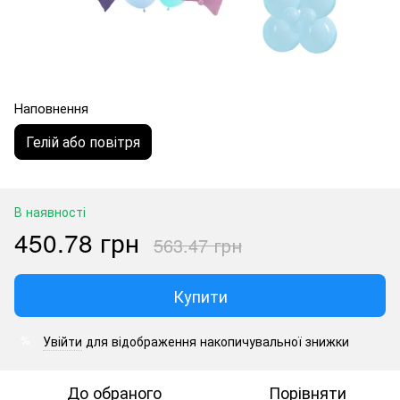
Наповнення
Гелій або повітря
В наявності
450.78 грн
563.47 грн
Купити
Увійти
для відображення накопичувальної знижки
%
До обраного
Порівняти