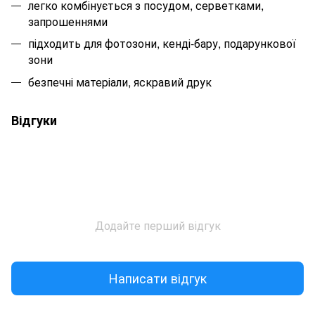
легко комбінується з посудом, серветками,
запрошеннями
підходить для фотозони, кенді-бару, подарункової
зони
безпечні матеріали, яскравий друк
Відгуки
Додайте перший відгук
Написати відгук