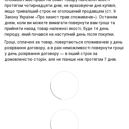
протягом чотирнадцяти днів, не враховуючи дня купівлі,
якщо триваліший строк не оголошений продавцем (ст. 9
Закону України «Про захист прав споживачів»). Останнім
днем, коли ви можете вимагати повернути вам гроші та
прийняти назад товар належної якості, буде 14 день
періоду, який почався на наступний день після покупки.
Гроші, сплачені за товар, повертаються споживачеві у день
розірвання договору, а в разі неможливості повернути гроші
у день розірвання договору — в інший строк за
домовленістю сторін, але не пізніше ніж протягом 7 днів.