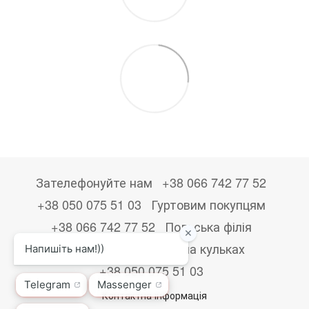
Зателефонуйте нам
+38 066 742 77 52
+38 050 075 51 03
Гуртовим покупцям
+38 066 742 77 52
Польська філія
+48533867723
Друк на кульках
+38 050 075 51 03
Контактна інформація