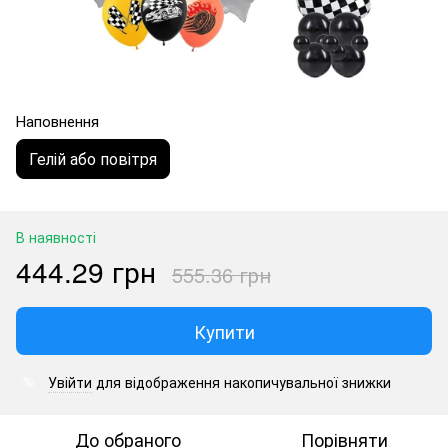
Наповнення
Гелій або повітря
В наявності
444.29 грн
555.36 грн
Купити
Увійти
для відображення накопичувальної знижки
%
До обраного
Порівняти