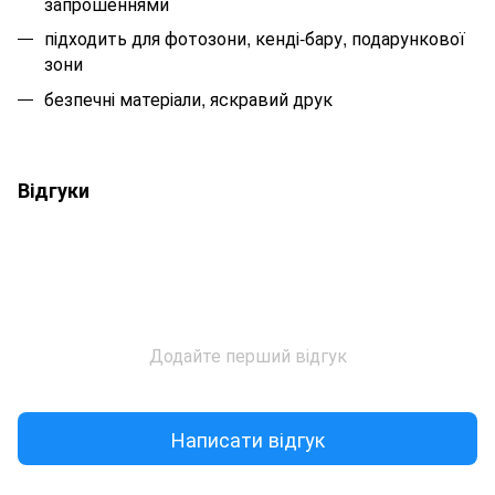
запрошеннями
підходить для фотозони, кенді-бару, подарункової
зони
безпечні матеріали, яскравий друк
Відгуки
Додайте перший відгук
Написати відгук