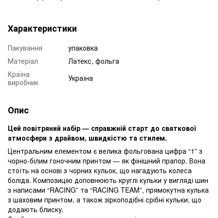
Характеристики
Пакування
упаковка
Матеріал
Латекс, фольга
Країна
Україна
виробник
Опис
Цей повітряний набір — справжній старт до святкової
атмосфери з драйвом, швидкістю та стилем.
Центральним елементом є велика фольгована цифра “1” з
чорно-білим гоночним принтом — як фінішний прапор. Вона
стоїть на основі з чорних кульок, що нагадують колеса
боліда. Композицію доповнюють круглі кульки у вигляді шин
з написами “RACING” та “RACING TEAM”, прямокутна кулька
з шаховим принтом, а також зіркоподібні срібні кульки, що
додають блиску.