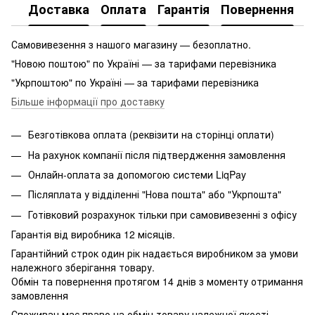
Доставка
Оплата
Гарантія
Повернення
Самовивезення з нашого магазину — безоплатно.
"Новою поштою" по Україні — за тарифами перевізника
"Укрпоштою" по Україні — за тарифами перевізника
Більше інформації про доставку
Безготівкова оплата (реквізити на сторінці оплати)
На рахунок компанії після підтвердження замовлення
Онлайн-оплата за допомогою системи LiqPay
Післяплата у відділенні "Нова пошта" або "Укрпошта"
Готівковий розрахунок тільки при самовивезенні з офісу
Гарантія від виробника 12 місяців.
Гарантійний строк один рік надається виробником за умови
належного зберігання товару.
Обмін та повернення протягом 14 днів з моменту отримання
замовлення
Споживач має право на обмін товару належної якості