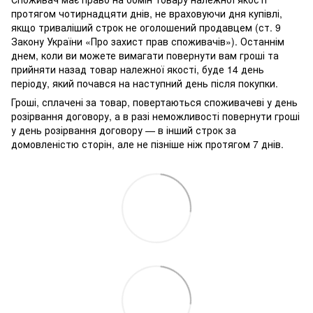
протягом чотирнадцяти днів, не враховуючи дня купівлі,
якщо триваліший строк не оголошений продавцем (ст. 9
Закону України «Про захист прав споживачів»). Останнім
днем, коли ви можете вимагати повернути вам гроші та
прийняти назад товар належної якості, буде 14 день
періоду, який почався на наступний день після покупки.
Гроші, сплачені за товар, повертаються споживачеві у день
розірвання договору, а в разі неможливості повернути гроші
у день розірвання договору — в інший строк за
домовленістю сторін, але не пізніше ніж протягом 7 днів.