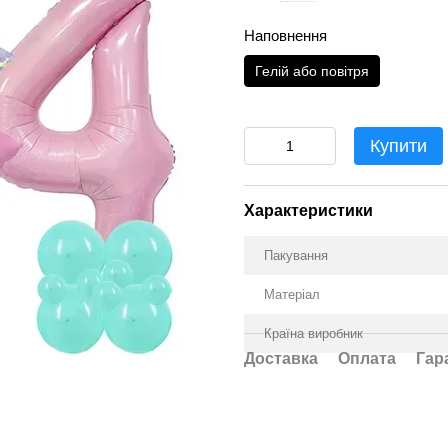
Наповнення
Гелій або повітря
Купити
Характеристики
Пакування
Матеріал
Країна виробник
Доставка
Оплата
Гар