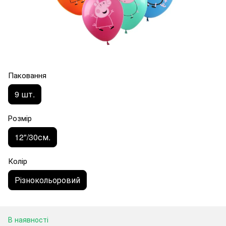
Паковання
9 шт.
Розмір
12"/30см.
Колір
Різнокольоровий
В наявності