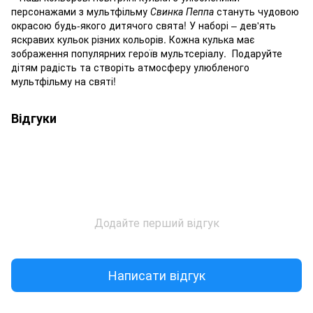
персонажами з мультфільму
Свинка Пеппа
стануть чудовою
окрасою будь-якого дитячого свята! У наборі – дев'ять
яскравих кульок різних кольорів. Кожна кулька має
зображення популярних героїв мультсеріалу. Подаруйте
дітям радість та створіть атмосферу улюбленого
мультфільму на святі!
Відгуки
Додайте перший відгук
Написати відгук