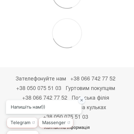
Зателефонуйте нам
+38 066 742 77 52
+38 050 075 51 03
Гуртовим покупцям
+38 066 742 77 52
Польська філія
+48533867723
Друк на кульках
+38 050 075 51 03
Контактна інформація