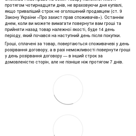
протягом чотирнадцяти днів, не враховуючи дня купівлі,
якщо триваліший строк не оголошений продавцем (ст. 9
Закону України «Про захист прав споживачів»). Останнім
днем, коли ви можете вимагати повернути вам гроші та
прийняти назад товар належної якості, буде 14 день
періоду, який почався на наступний день після покупки.
Гроші, сплачені за товар, повертаються споживачеві у день
розірвання договору, а в разі неможливості повернути гроші
у день розірвання договору — в інший строк за
домовленістю сторін, але не пізніше ніж протягом 7 днів.