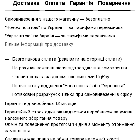
Доставка
Оплата
Гарантія
Повернення
Самовивезення з нашого магазину — безоплатно.
"Новою поштою" по Україні — за тарифами перевізника
"Укрпоштою" по Україні — за тарифами перевізника
Більше інформації про доставку
Безготівкова оплата (реквізити на сторінці оплати)
На рахунок компанії після підтвердження замовлення
Онлайн-оплата за допомогою системи LiqPay
Післяплата у відділенні "Нова пошта" або "Укрпошта"
Готівковий розрахунок тільки при самовивезенні з офісу
Гарантія від виробника 12 місяців.
Гарантійний строк один рік надається виробником за умови
належного зберігання товару.
Обмін та повернення протягом 14 днів з моменту отримання
замовлення
Споживач має право на обмін товару належної якості