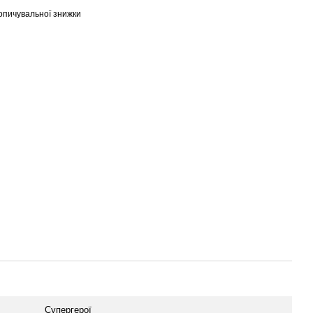
опичувальної знижки
Супергерої