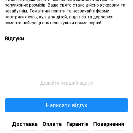
популярних розмірів. Ваше свято стане дійсно яскравим та
незабутнім. Тематичні принти та незвичайні форми
повітряних куль, кулі для дітей, підлітків та дорослих:
замовте найкращі святкові кульки прямо зараз!
Відгуки
Додайте перший відгук
Написати відгук
Доставка
Оплата
Гарантія
Повернення