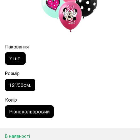
Паковання
7 шт.
Розмір
12"/30см.
Колір
Різнокольоровий
В наявності