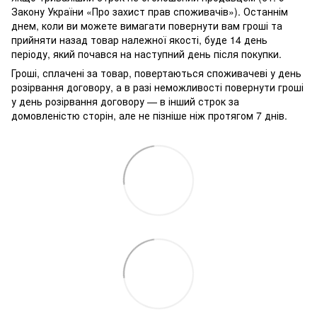
Закону України «Про захист прав споживачів»). Останнім
днем, коли ви можете вимагати повернути вам гроші та
прийняти назад товар належної якості, буде 14 день
періоду, який почався на наступний день після покупки.
Гроші, сплачені за товар, повертаються споживачеві у день
розірвання договору, а в разі неможливості повернути гроші
у день розірвання договору — в інший строк за
домовленістю сторін, але не пізніше ніж протягом 7 днів.