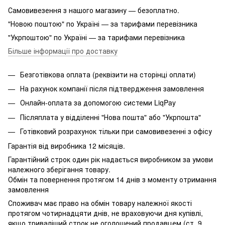
Самовивезення з нашого магазину — безоплатно.
"Новою поштою" по Україні — за тарифами перевізника
"Укрпоштою" по Україні — за тарифами перевізника
Більше інформації про доставку
Безготівкова оплата (реквізити на сторінці оплати)
На рахунок компанії після підтвердження замовлення
Онлайн-оплата за допомогою системи LiqPay
Післяплата у відділенні "Нова пошта" або "Укрпошта"
Готівковий розрахунок тільки при самовивезенні з офісу
Гарантія від виробника 12 місяців.
Гарантійний строк один рік надається виробником за умови
належного зберігання товару.
Обмін та повернення протягом 14 днів з моменту отримання
замовлення
Споживач має право на обмін товару належної якості
протягом чотирнадцяти днів, не враховуючи дня купівлі,
якщо триваліший строк не оголошений продавцем (ст. 9