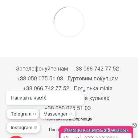
Зателефонуйте нам
+38 066 742 77 52
+38 050 075 51 03
Гуртовим покупцям
+38 066 742 77 52
Польська філія
+48533867723
Друк на кульках
+38 050 075 51 03
Контактна інформація
Повна версія сайту