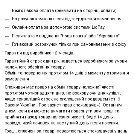
Безготівкова оплата (реквізити на сторінці оплати)
На рахунок компанії після підтвердження замовлення
Онлайн-оплата за допомогою системи LiqPay
Післяплата у відділенні "Нова пошта" або "Укрпошта"
Готівковий розрахунок тільки при самовивезенні з офісу
Гарантія від виробника 12 місяців.
Гарантійний строк один рік надається виробником за умови
належного зберігання товару.
Обмін та повернення протягом 14 днів з моменту отримання
замовлення
Споживач має право на обмін товару належної якості
протягом чотирнадцяти днів, не враховуючи дня купівлі,
якщо триваліший строк не оголошений продавцем (ст. 9
Закону України «Про захист прав споживачів»). Останнім
днем, коли ви можете вимагати повернути вам гроші та
прийняти назад товар належної якості, буде 14 день
періоду, який почався на наступний день після покупки.
Гроші, сплачені за товар, повертаються споживачеві у день