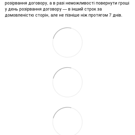
розірвання договору, а в разі неможливості повернути гроші
у день розірвання договору — в інший строк за
домовленістю сторін, але не пізніше ніж протягом 7 днів.