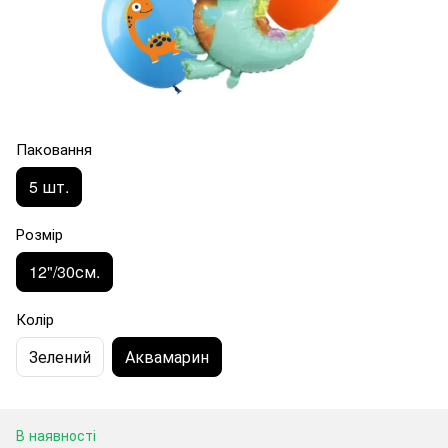
Паковання
5 шт.
Розмір
12"/30см.
Колір
Зелений
Аквамарин
В наявності