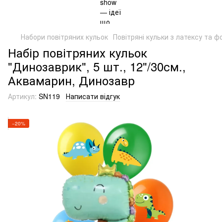
Набори повітряних кульок
Повітряні кульки з латексу та ф
Набір повітряних кульок
"Динозаврик", 5 шт., 12"/30см.,
Аквамарин, Динозавр
Артикул:
SN119
Написати відгук
−20%