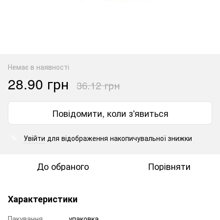
Немає в наявності
28.90 грн
36.12 грн
Повідомити, коли з'явиться
Увійти
для відображення накопичувальної знижки
%
До обраного
Порівняти
Характеристики
Пакування
упаковка