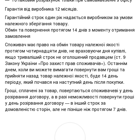
Гарантія від виробника 12 місяців.
Гарантійний строк один рік надається виробником за умови
належного зберігання товару.
Обмін та повернення протягом 14 днів з моменту отримання
замовлення
Споживач має право на обмін товару належної якості
протягом чотирнадцяти днів, не враховуючи дня купівлі,
якщо триваліший строк не оголошений продавцем (ст. 9
Закону України «Про захист прав споживачів»). Останнім
днем, коли ви можете вимагати повернути вам гроші та
прийняти назад товар належної якості, буде 14 день
періоду, який почався на наступний день після покупки.
Гроші, сплачені за товар, повертаються споживачеві у день
розірвання договору, а в разі неможливості повернути гроші
у день розірвання договору — в інший строк за
домовленістю сторін, але не пізніше ніж протягом 7 днів.