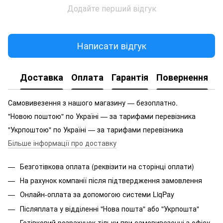
Додайте перший відгук
Написати відгук
Доставка
Оплата
Гарантія
Повернення
Самовивезення з нашого магазину — безоплатно.
"Новою поштою" по Україні — за тарифами перевізника
"Укрпоштою" по Україні — за тарифами перевізника
Більше інформації про доставку
Безготівкова оплата (реквізити на сторінці оплати)
На рахунок компанії після підтвердження замовлення
Онлайн-оплата за допомогою системи LiqPay
Післяплата у відділенні "Нова пошта" або "Укрпошта"
Готівковий розрахунок тільки при самовивезенні з офісу