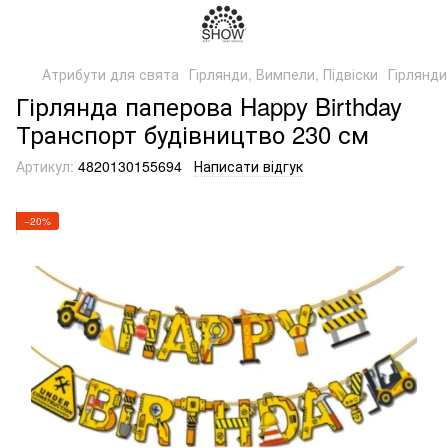
Атрибути для свята
Гірлянди, Вимпели, Підвіски
Гірлянди
Гірлянда паперова Happy Birthday
Транспорт будівництво 230 см
Артикул:
4820130155694
Написати відгук
−20%