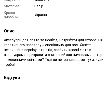
Матеріал
Папір
Країна
Україна
виробник
Опис
Аксесуари для свята та необхідні атрибути для створення
креативного простору – спеціально для вас. Хочете
незвичайно сервірувати стіл, зробити класні фото з
аксесуарами, прикрасити святковий зал вимпелами, а торт
– іменинними свічками? Тоді ви потрапили саме туди, куди
треба!
Відгуки