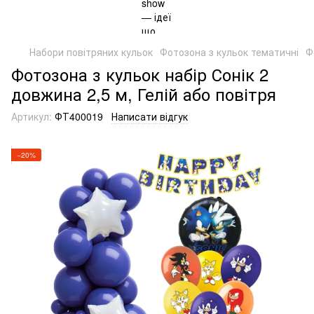
Набори повітряних кульок
Фотозона з кульок тематичні
Ф
Фотозона з кульок набір Сонік 2
довжина 2,5 м, Гелій або повітря
Артикул:
ФТ400019
Написати відгук
−20%