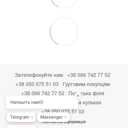
Зателефонуйте нам
+38 066 742 77 52
+38 050 075 51 03
Гуртовим покупцям
+38 066 742 77 52
Польська філія
+48533867723
Друк на кульках
+38 050 075 51 03
Контактна інформація