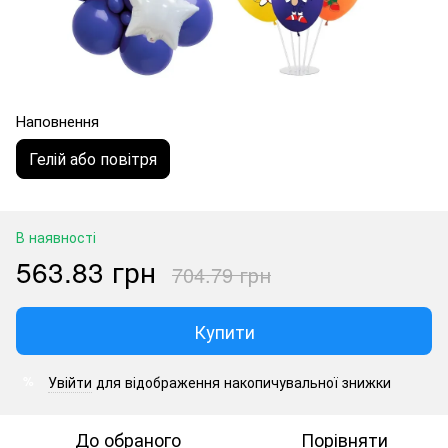
Наповнення
Гелій або повітря
В наявності
563.83 грн
704.79 грн
Купити
Увійти
для відображення накопичувальної знижки
%
До обраного
Порівняти