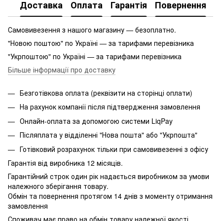
Доставка
Оплата
Гарантія
Повернення
Самовивезення з нашого магазину — безоплатно.
"Новою поштою" по Україні — за тарифами перевізника
"Укрпоштою" по Україні — за тарифами перевізника
Більше інформації про доставку
Безготівкова оплата (реквізити на сторінці оплати)
На рахунок компанії після підтвердження замовлення
Онлайн-оплата за допомогою системи LiqPay
Післяплата у відділенні "Нова пошта" або "Укрпошта"
Готівковий розрахунок тільки при самовивезенні з офісу
Гарантія від виробника 12 місяців.
Гарантійний строк один рік надається виробником за умови
належного зберігання товару.
Обмін та повернення протягом 14 днів з моменту отримання
замовлення
Споживач має право на обмін товару належної якості