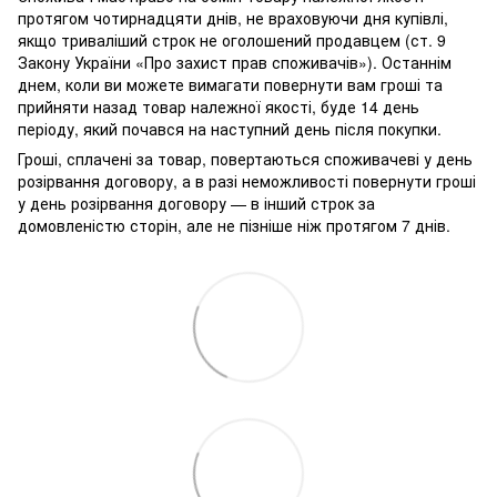
протягом чотирнадцяти днів, не враховуючи дня купівлі,
якщо триваліший строк не оголошений продавцем (ст. 9
Закону України «Про захист прав споживачів»). Останнім
днем, коли ви можете вимагати повернути вам гроші та
прийняти назад товар належної якості, буде 14 день
періоду, який почався на наступний день після покупки.
Гроші, сплачені за товар, повертаються споживачеві у день
розірвання договору, а в разі неможливості повернути гроші
у день розірвання договору — в інший строк за
домовленістю сторін, але не пізніше ніж протягом 7 днів.