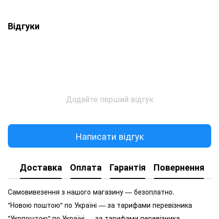
Відгуки
Додайте перший відгук
Написати відгук
Доставка
Оплата
Гарантія
Повернення
Самовивезення з нашого магазину — безоплатно.
"Новою поштою" по Україні — за тарифами перевізника
"Укрпоштою" по Україні — за тарифами перевізника