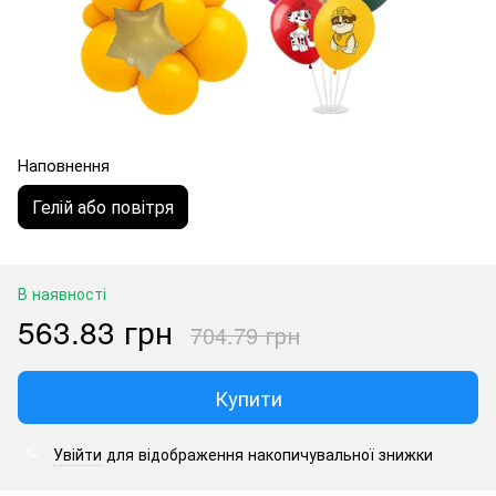
Наповнення
Гелій або повітря
В наявності
563.83 грн
704.79 грн
Купити
Увійти
для відображення накопичувальної знижки
%