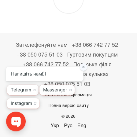
Зателефонуйте нам
+38 066 742 77 52
+38 050 075 51 03
Гуртовим покупцям
+38 066 742 77 52
Польська філія
+48533867723
Друк на кульках
+38 050 075 51 03
Контактна інформація
Повна версія сайту
© 2026
Укр
Рус
Eng