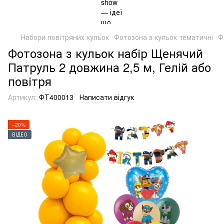
Набори повітряних кульок
Фотозона з кульок тематичні
Ф
Фотозона з кульок набір Щенячий
Патруль 2 довжина 2,5 м, Гелій або
повітря
Артикул:
ФТ400013
Написати відгук
−20%
ВІДЕО