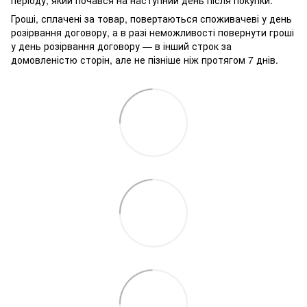
періоду, який почався на наступний день після покупки.
Гроші, сплачені за товар, повертаються споживачеві у день
розірвання договору, а в разі неможливості повернути гроші
у день розірвання договору — в інший строк за
домовленістю сторін, але не пізніше ніж протягом 7 днів.