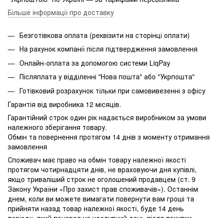
Більше інформації про доставку
Безготівкова оплата (реквізити на сторінці оплати)
На рахунок компанії після підтвердження замовлення
Онлайн-оплата за допомогою системи LiqPay
Післяплата у відділенні "Нова пошта" або "Укрпошта"
Готівковий розрахунок тільки при самовивезенні з офісу
Гарантія від виробника 12 місяців.
Гарантійний строк один рік надається виробником за умови
належного зберігання товару.
Обмін та повернення протягом 14 днів з моменту отримання
замовлення
Споживач має право на обмін товару належної якості
протягом чотирнадцяти днів, не враховуючи дня купівлі,
якщо триваліший строк не оголошений продавцем (ст. 9
Закону України «Про захист прав споживачів»). Останнім
днем, коли ви можете вимагати повернути вам гроші та
прийняти назад товар належної якості, буде 14 день