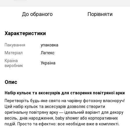
До обраного
Порівняти
Характеристики
Пакування
упаковка
Матеріал
Латекс
Країна
Україна
виробник
Опис
Набір кульок та аксесуарів для створення повітряної арки
Перетворіть будь-яке свято на чарівну фотозону власноруч!
Цей набір кульок та аксесуарів дозволяє створити
оригінальну повітряну арку — ідеальний варіант для декору
весіль, днів народження, baby shower або корпоративних
подій. Просто та ефектно: все необхідне вже в комплекті.