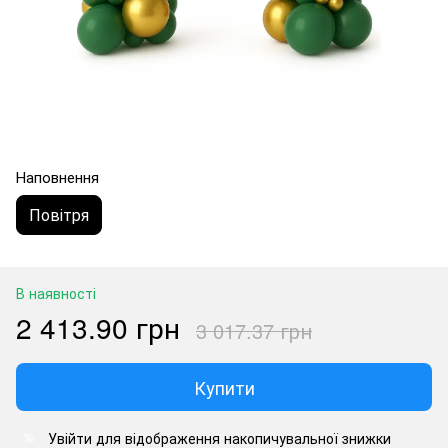
Наповнення
Повітря
В наявності
2 413.90 грн
3 017.37 грн
Купити
Увійти
для відображення накопичувальної знижки
%