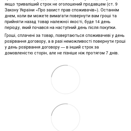
якщо триваліший строк не оголошений продавцем (ст. 9
Закону України «Про захист прав споживачів»). Останнім
днем, коли ви можете вимагати повернути вам гроші та
прийняти назад товар належної якості, буде 14 день
періоду, який почався на наступний день після покупки.
Гроші, сплачені за товар, повертаються споживачеві у день
розірвання договору, а в разі неможливості повернути гроші
у день розірвання договору — в інший строк за
домовленістю сторін, але не пізніше ніж протягом 7 днів.