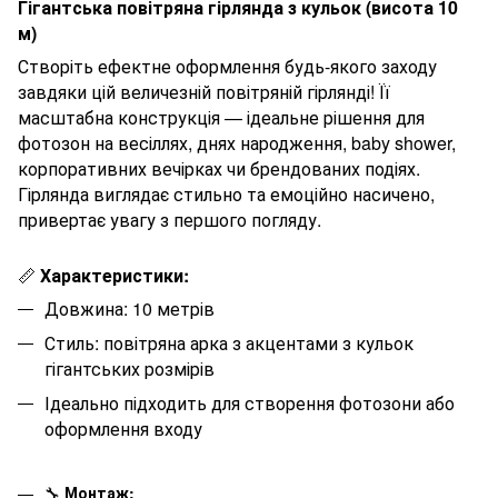
Гігантська повітряна гірлянда з кульок (висота 10
м)
Створіть ефектне оформлення будь-якого заходу
завдяки цій величезній повітряній гірлянді! Її
масштабна конструкція — ідеальне рішення для
фотозон на весіллях, днях народження, baby shower,
корпоративних вечірках чи брендованих подіях.
Гірлянда виглядає стильно та емоційно насичено,
привертає увагу з першого погляду.
📏
Характеристики:
Довжина: 10 метрів
Стиль: повітряна арка з акцентами з кульок
гігантських розмірів
Ідеально підходить для створення фотозони або
оформлення входу
🔧
Монтаж: