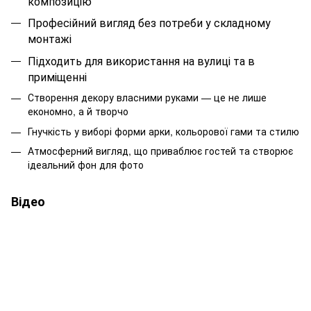
композицію
Професійний вигляд без потреби у складному
монтажі
Підходить для використання на вулиці та в
приміщенні
Створення декору власними руками — це не лише
економно, а й творчо
Гнучкість у виборі форми арки, кольорової гами та стилю
Атмосферний вигляд, що приваблює гостей та створює
ідеальний фон для фото
Відео