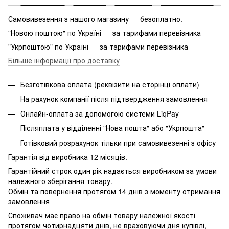
Самовивезення з нашого магазину — безоплатно.
"Новою поштою" по Україні — за тарифами перевізника
"Укрпоштою" по Україні — за тарифами перевізника
Більше інформації про доставку
Безготівкова оплата (реквізити на сторінці оплати)
На рахунок компанії після підтвердження замовлення
Онлайн-оплата за допомогою системи LiqPay
Післяплата у відділенні "Нова пошта" або "Укрпошта"
Готівковий розрахунок тільки при самовивезенні з офісу
Гарантія від виробника 12 місяців.
Гарантійний строк один рік надається виробником за умови
належного зберігання товару.
Обмін та повернення протягом 14 днів з моменту отримання
замовлення
Споживач має право на обмін товару належної якості
протягом чотирнадцяти днів, не враховуючи дня купівлі,