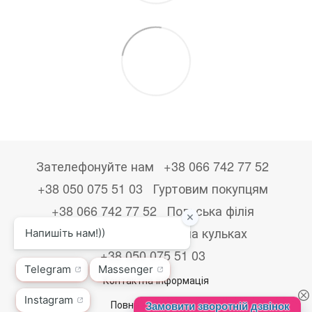
Зателефонуйте нам
+38 066 742 77 52
+38 050 075 51 03
Гуртовим покупцям
+38 066 742 77 52
Польська філія
+48533867723
Друк на кульках
+38 050 075 51 03
Контактна інформація
Повна версія сайту