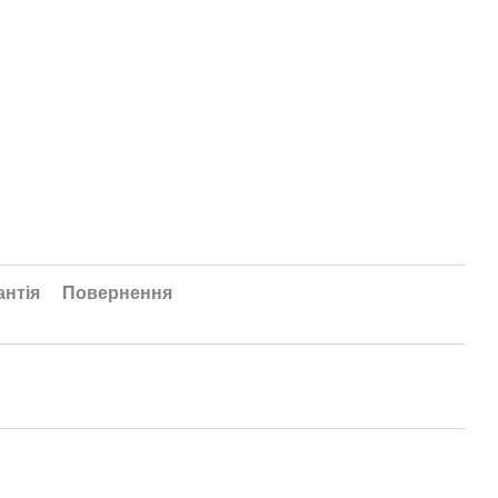
антія
Повернення