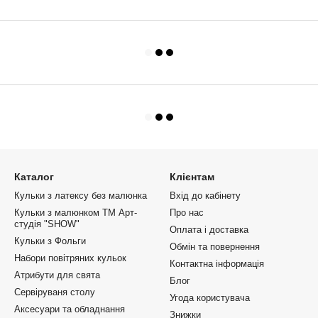
Каталог
Клієнтам
Кульки з латексу без малюнка
Вхід до кабінету
Кульки з малюнком ТМ Арт-
Про нас
студія "SHOW"
Оплата і доставка
Кульки з Фольги
Обмін та повернення
Набори повітряних кульок
Контактна інформація
Атрибути для свята
Блог
Сервіруваня столу
Угода користувача
Аксесуари та обладнання
Знижки