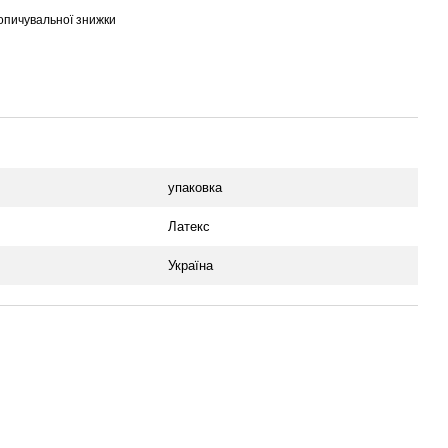
опичувальної знижки
упаковка
Латекс
Україна