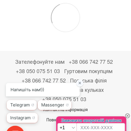
Зателефонуйте нам
+38 066 742 77 52
+38 050 075 51 03
Гуртовим покупцям
+38 066 742 77 52
Польська філія
+48533867723
Друк на кульках
+38 050 075 51 03
Контактна інформація
Повна версія сайту
© 2026