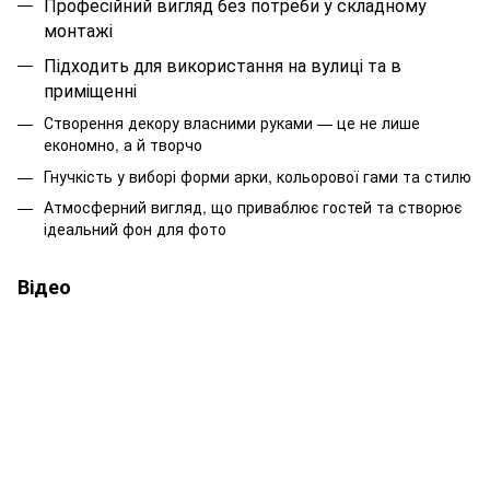
Професійний вигляд без потреби у складному
монтажі
Підходить для використання на вулиці та в
приміщенні
Створення декору власними руками — це не лише
економно, а й творчо
Гнучкість у виборі форми арки, кольорової гами та стилю
Атмосферний вигляд, що приваблює гостей та створює
ідеальний фон для фото
Відео