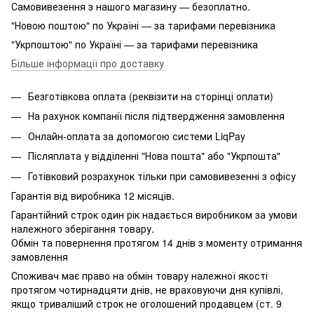
Самовивезення з нашого магазину — безоплатно.
"Новою поштою" по Україні — за тарифами перевізника
"Укрпоштою" по Україні — за тарифами перевізника
Більше інформації про доставку
Безготівкова оплата (реквізити на сторінці оплати)
На рахунок компанії після підтвердження замовлення
Онлайн-оплата за допомогою системи LiqPay
Післяплата у відділенні "Нова пошта" або "Укрпошта"
Готівковий розрахунок тільки при самовивезенні з офісу
Гарантія від виробника 12 місяців.
Гарантійний строк один рік надається виробником за умови
належного зберігання товару.
Обмін та повернення протягом 14 днів з моменту отримання
замовлення
Споживач має право на обмін товару належної якості
протягом чотирнадцяти днів, не враховуючи дня купівлі,
якщо триваліший строк не оголошений продавцем (ст. 9