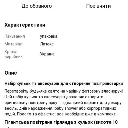
До обраного
Порівняти
Характеристики
Пакування
упаковка
Матеріал
Латекс
Країна
Україна
виробник
Опис
Набір кульок та аксесуарів для створення повітряної арки
Перетворіть будь-яке свято на чарівну фотозону власноруч!
Цей набір кульок та аксесуарів дозволяє створити
оригінальну повітряну арку — ідеальний варіант для декору
весіль, днів народження, baby shower або корпоративних
подій. Просто та ефектно: все необхідне вже в комплекті.
Гігантська повітряна гірлянда з кульок (висота 10