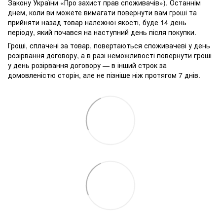
Закону України «Про захист прав споживачів»). Останнім
днем, коли ви можете вимагати повернути вам гроші та
прийняти назад товар належної якості, буде 14 день
періоду, який почався на наступний день після покупки.
Гроші, сплачені за товар, повертаються споживачеві у день
розірвання договору, а в разі неможливості повернути гроші
у день розірвання договору — в інший строк за
домовленістю сторін, але не пізніше ніж протягом 7 днів.