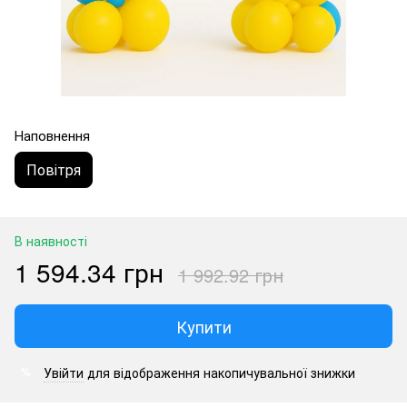
Наповнення
Повітря
В наявності
1 594.34 грн
1 992.92 грн
Купити
Увійти
для відображення накопичувальної знижки
%