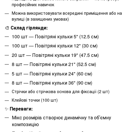
професійних навичок
Можна використовувати всередині приміщення або на
вулиці (в захищених умовах)
🎨
Склад гірлянди:
100 шт — Повітряні кульки 5" (12.5 см)
100 шт — Повітряні кульки 12" (30 см)
20 шт — Повітряні кульки 19" (47.5 см)
8 шт — Повітряні кульки 21" (52.5 см)
5 шт — Повітряні кульки 24" (60 см)
8 шт — Повітряні кульки 36" (90 см)
Стрічки або стрічкова основа для фіксації (2 шт)
Клейові точки (100 шт)
✨
Переваги:
Мікс розмірів створює динамічну та обʼємну
композицію