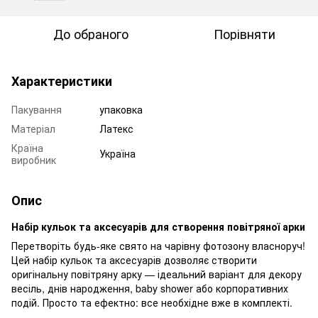
До обраного
Порівняти
Характеристики
Пакування
упаковка
Матеріал
Латекс
Країна
Україна
виробник
Опис
Набір кульок та аксесуарів для створення повітряної арки
Перетворіть будь-яке свято на чарівну фотозону власноруч!
Цей набір кульок та аксесуарів дозволяє створити
оригінальну повітряну арку — ідеальний варіант для декору
весіль, днів народження, baby shower або корпоративних
подій. Просто та ефектно: все необхідне вже в комплекті.