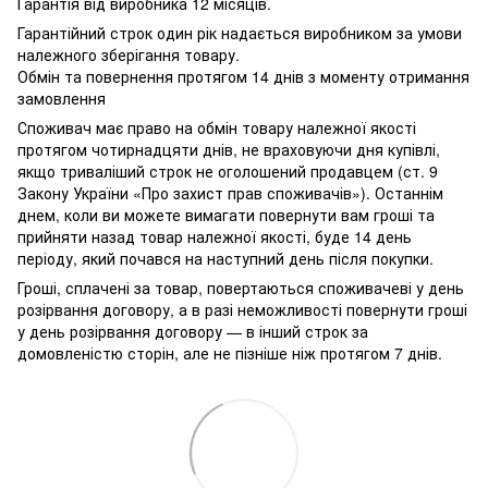
Гарантія від виробника 12 місяців.
Гарантійний строк один рік надається виробником за умови
належного зберігання товару.
Обмін та повернення протягом 14 днів з моменту отримання
замовлення
Споживач має право на обмін товару належної якості
протягом чотирнадцяти днів, не враховуючи дня купівлі,
якщо триваліший строк не оголошений продавцем (ст. 9
Закону України «Про захист прав споживачів»). Останнім
днем, коли ви можете вимагати повернути вам гроші та
прийняти назад товар належної якості, буде 14 день
періоду, який почався на наступний день після покупки.
Гроші, сплачені за товар, повертаються споживачеві у день
розірвання договору, а в разі неможливості повернути гроші
у день розірвання договору — в інший строк за
домовленістю сторін, але не пізніше ніж протягом 7 днів.