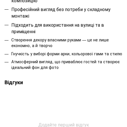
композицію
Професійний вигляд без потреби у складному
монтажі
Підходить для використання на вулиці та в
приміщенні
Створення декору власними руками — це не лише
економно, а й творчо
Гнучкість у виборі форми арки, кольорової гами та стилю
Атмосферний вигляд, що приваблює гостей та створює
ідеальний фон для фото
Відгуки
Додайте перший відгук