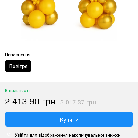
Наповнення
Повітря
В наявності
2 413.90 грн
3 017.37 грн
Купити
Увійти
для відображення накопичувальної знижки
%