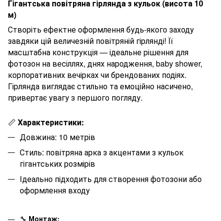
Гігантська повітряна гірлянда з кульок (висота 10
м)
Створіть ефектне оформлення будь-якого заходу
завдяки цій величезній повітряній гірлянді! Її
масштабна конструкція — ідеальне рішення для
фотозон на весіллях, днях народження, baby shower,
корпоративних вечірках чи брендованих подіях.
Гірлянда виглядає стильно та емоційно насичено,
привертає увагу з першого погляду.
📏
Характеристики:
Довжина: 10 метрів
Стиль: повітряна арка з акцентами з кульок
гігантських розмірів
Ідеально підходить для створення фотозони або
оформлення входу
🔧
Монтаж: