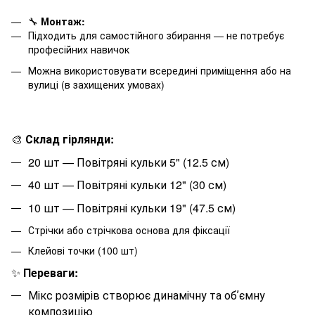
🔧
Монтаж:
Підходить для самостійного збирання — не потребує
професійних навичок
Можна використовувати всередині приміщення або на
вулиці (в захищених умовах)
🎨
Склад гірлянди:
20
шт — Повітряні кульки 5" (12.5 см)
40
шт — Повітряні кульки 12" (30 см)
10
шт — Повітряні кульки 19" (47.5 см)
Стрічки або стрічкова основа для фіксації
Клейові точки (100 шт)
✨
Переваги:
Мікс розмірів створює динамічну та обʼємну
композицію