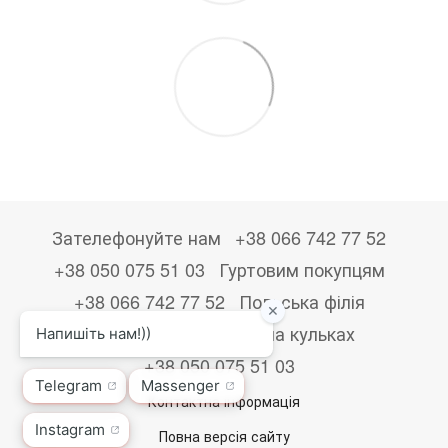
Зателефонуйте нам
+38 066 742 77 52
+38 050 075 51 03
Гуртовим покупцям
+38 066 742 77 52
Польська філія
+48533867723
Друк на кульках
+38 050 075 51 03
Контактна інформація
Повна версія сайту