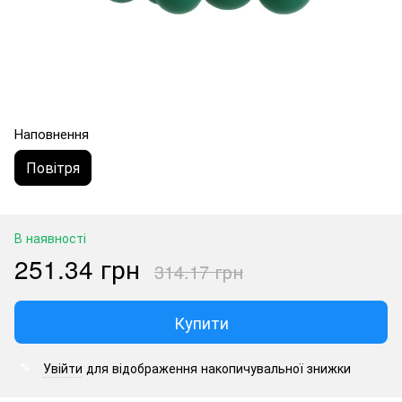
Наповнення
Повітря
В наявності
251.34 грн
314.17 грн
Купити
Увійти
для відображення накопичувальної знижки
%