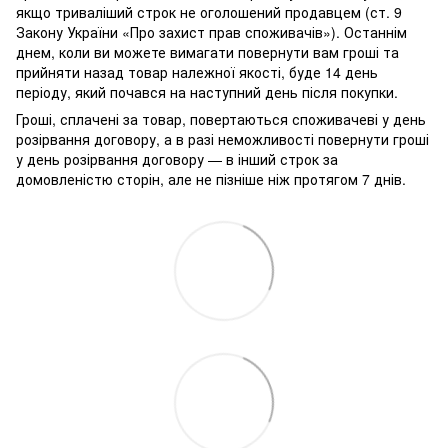
якщо триваліший строк не оголошений продавцем (ст. 9
Закону України «Про захист прав споживачів»). Останнім
днем, коли ви можете вимагати повернути вам гроші та
прийняти назад товар належної якості, буде 14 день
періоду, який почався на наступний день після покупки.
Гроші, сплачені за товар, повертаються споживачеві у день
розірвання договору, а в разі неможливості повернути гроші
у день розірвання договору — в інший строк за
домовленістю сторін, але не пізніше ніж протягом 7 днів.