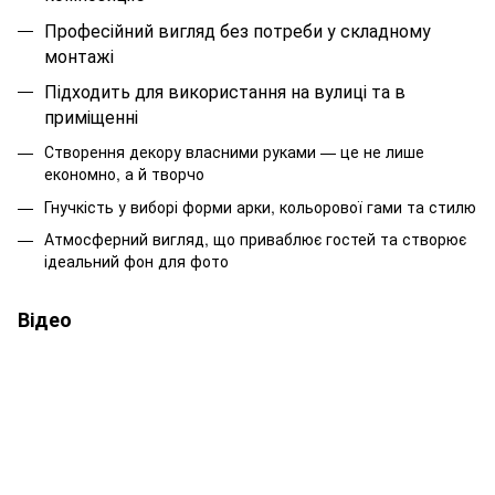
Професійний вигляд без потреби у складному
монтажі
Підходить для використання на вулиці та в
приміщенні
Створення декору власними руками — це не лише
економно, а й творчо
Гнучкість у виборі форми арки, кольорової гами та стилю
Атмосферний вигляд, що приваблює гостей та створює
ідеальний фон для фото
Відео