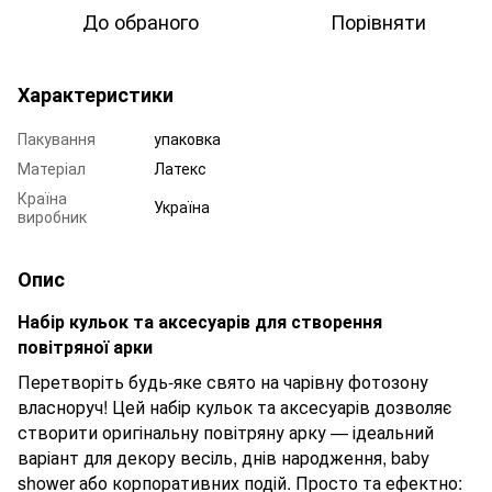
До обраного
Порівняти
Характеристики
Пакування
упаковка
Матеріал
Латекс
Країна
Україна
виробник
Опис
Набір кульок та аксесуарів для створення
повітряної арки
Перетворіть будь-яке свято на чарівну фотозону
власноруч! Цей набір кульок та аксесуарів дозволяє
створити оригінальну повітряну арку — ідеальний
варіант для декору весіль, днів народження, baby
shower або корпоративних подій. Просто та ефектно: