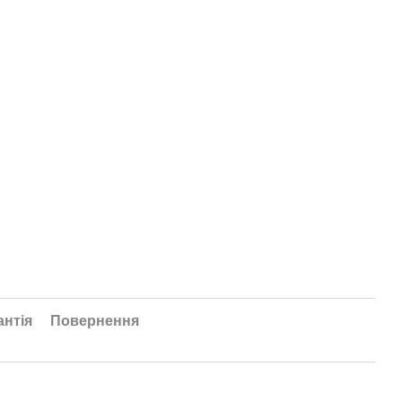
антія
Повернення