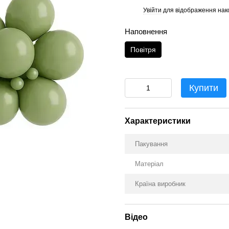
Увійти
для відображення нак
%
Наповнення
Повітря
Купити
Характеристики
Пакування
Матеріал
Країна виробник
Відео