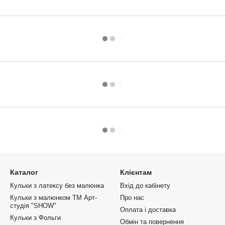
Каталог
Клієнтам
Кульки з латексу без малюнка
Вхід до кабінету
Кульки з малюнком ТМ Арт-
Про нас
студія "SHOW"
Оплата і доставка
Кульки з Фольги
Обмін та повернення