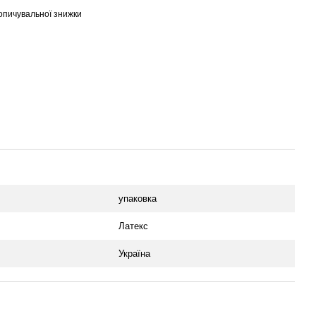
опичувальної знижки
упаковка
Латекс
Україна