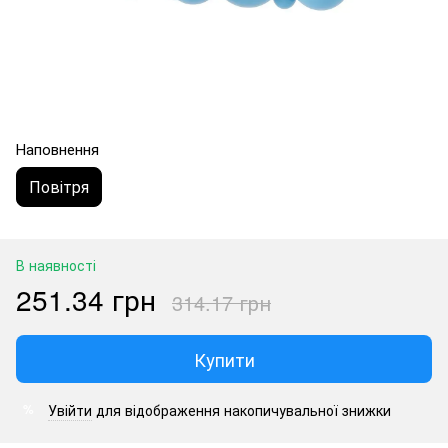
Наповнення
Повітря
В наявності
251.34 грн
314.17 грн
Купити
Увійти
для відображення накопичувальної знижки
%