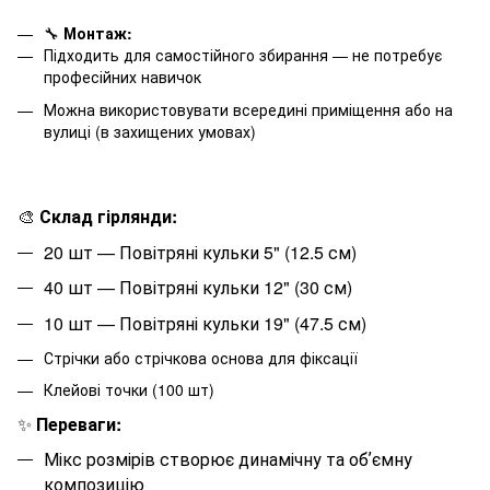
🔧
Монтаж:
Підходить для самостійного збирання — не потребує
професійних навичок
Можна використовувати всередині приміщення або на
вулиці (в захищених умовах)
🎨
Склад гірлянди:
20
шт — Повітряні кульки 5" (12.5 см)
40
шт — Повітряні кульки 12" (30 см)
10
шт — Повітряні кульки 19" (47.5 см)
Стрічки або стрічкова основа для фіксації
Клейові точки (100 шт)
✨
Переваги:
Мікс розмірів створює динамічну та обʼємну
композицію