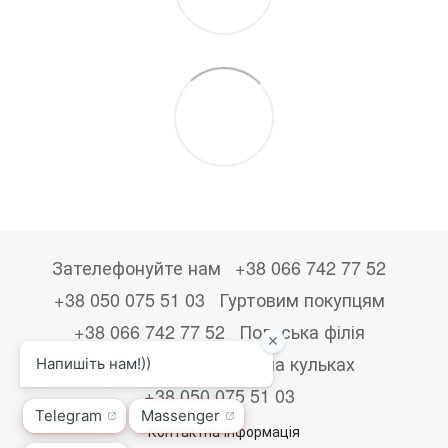
Зателефонуйте нам
+38 066 742 77 52
+38 050 075 51 03
Гуртовим покупцям
+38 066 742 77 52
Польська філія
+48533867723
Друк на кульках
+38 050 075 51 03
Контактна інформація