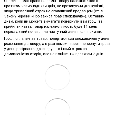
Споживач має право на обмін товару належної якості
протягом чотирнадцяти днів, не враховуючи дня купівлі,
якщо триваліший строк не оголошений продавцем (ст. 9
Закону України «Про захист прав споживачів»). Останнім
днем, коли ви можете вимагати повернути вам гроші та
прийняти назад товар належної якості, буде 14 день
періоду, який почався на наступний день після покупки.
Гроші, сплачені за товар, повертаються споживачеві у день
розірвання договору, а в разі неможливості повернути гроші
у день розірвання договору — в інший строк за
домовленістю сторін, але не пізніше ніж протягом 7 днів.