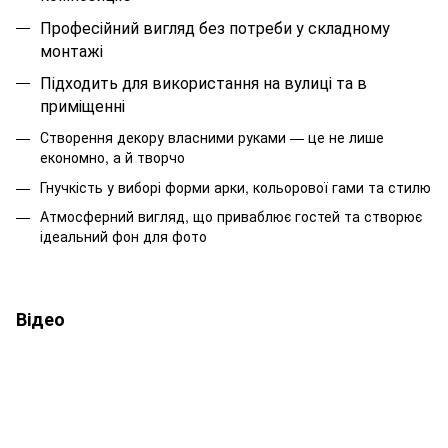
Професійний вигляд без потреби у складному
монтажі
Підходить для використання на вулиці та в
приміщенні
Створення декору власними руками — це не лише
економно, а й творчо
Гнучкість у виборі форми арки, кольорової гами та стилю
Атмосферний вигляд, що приваблює гостей та створює
ідеальний фон для фото
Відео