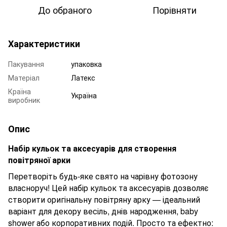
До обраного
Порівняти
Характеристики
Пакування
упаковка
Матеріал
Латекс
Країна
Україна
виробник
Опис
Набір кульок та аксесуарів для створення
повітряної арки
Перетворіть будь-яке свято на чарівну фотозону
власноруч! Цей набір кульок та аксесуарів дозволяє
створити оригінальну повітряну арку — ідеальний
варіант для декору весіль, днів народження, baby
shower або корпоративних подій. Просто та ефектно: