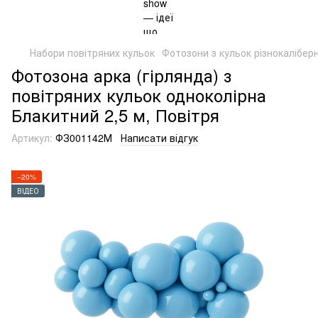
Набори повітряних кульок
Фотозони з кульок різнокаліберн
Фотозона арка (гірлянда) з
повітряних кульок одноколірна
Блакитний 2,5 м, Повітря
Артикул:
ФЗ001142М
Написати відгук
−20%
ВІДЕО