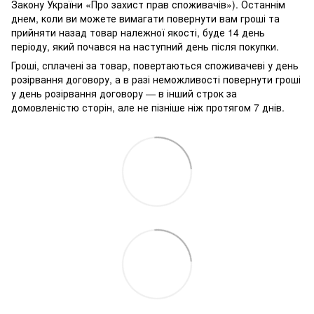
Закону України «Про захист прав споживачів»). Останнім
днем, коли ви можете вимагати повернути вам гроші та
прийняти назад товар належної якості, буде 14 день
періоду, який почався на наступний день після покупки.
Гроші, сплачені за товар, повертаються споживачеві у день
розірвання договору, а в разі неможливості повернути гроші
у день розірвання договору — в інший строк за
домовленістю сторін, але не пізніше ніж протягом 7 днів.