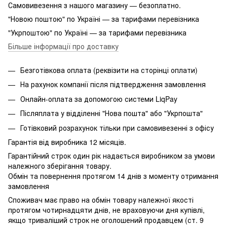
Самовивезення з нашого магазину — безоплатно.
"Новою поштою" по Україні — за тарифами перевізника
"Укрпоштою" по Україні — за тарифами перевізника
Більше інформації про доставку
Безготівкова оплата (реквізити на сторінці оплати)
На рахунок компанії після підтвердження замовлення
Онлайн-оплата за допомогою системи LiqPay
Післяплата у відділенні "Нова пошта" або "Укрпошта"
Готівковий розрахунок тільки при самовивезенні з офісу
Гарантія від виробника 12 місяців.
Гарантійний строк один рік надається виробником за умови
належного зберігання товару.
Обмін та повернення протягом 14 днів з моменту отримання
замовлення
Споживач має право на обмін товару належної якості
протягом чотирнадцяти днів, не враховуючи дня купівлі,
якщо триваліший строк не оголошений продавцем (ст. 9