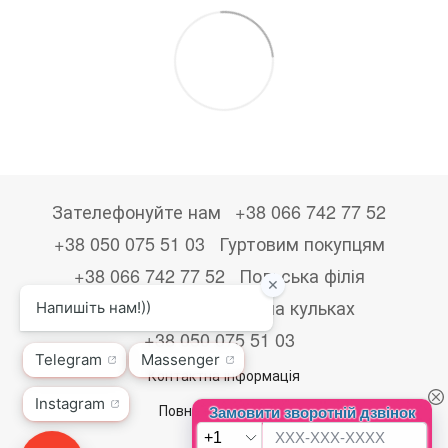
Зателефонуйте нам
+38 066 742 77 52
+38 050 075 51 03
Гуртовим покупцям
+38 066 742 77 52
Польська філія
+48533867723
Друк на кульках
+38 050 075 51 03
Контактна інформація
Повна версія сайту
© 2026