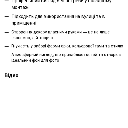
Професійний вигляд без потреби у складному
монтажі
Підходить для використання на вулиці та в
приміщенні
Створення декору власними руками — це не лише
економно, а й творчо
Гнучкість у виборі форми арки, кольорової гами та стилю
Атмосферний вигляд, що приваблює гостей та створює
ідеальний фон для фото
Відео