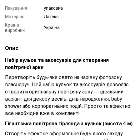
Пакування
упаковка
Матеріал
Латекс
Країна
Україна
виробник
Опис
Набір кульок та аксесуарів для створення
повітряної арки
Перетворіть будь-яке свято на чарівну фотозону
власноруч! Цей набір кульок та аксесуарів дозволяє
створити оригінальну повітряну арку — ідеальний
варіант для декору весіль, днів народження, baby
shower або корпоративних подій. Просто та ефектно:
все необхідне вже в комплекті.
Гігантська повітряна гірлянда з кульок (висота
4
м)
Створіть ефектне оформлення будь-якого заходу