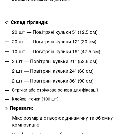
🎨
Склад гірлянди:
20
шт — Повітряні кульки 5" (12.5 см)
20
шт — Повітряні кульки 12" (30 см)
10
шт — Повітряні кульки 19" (47.5 см)
2
шт — Повітряні кульки 21" (52.5 см)
2
шт — Повітряні кульки 24" (60 см)
2
шт — Повітряні кульки 36" (90 см)
Стрічки або стрічкова основа для фіксації
Клейові точки (100 шт)
✨
Переваги:
Мікс розмірів створює динамічну та обʼємну
композицію