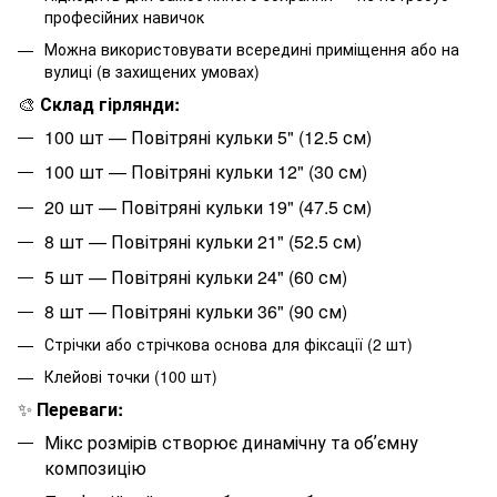
професійних навичок
Можна використовувати всередині приміщення або на
вулиці (в захищених умовах)
🎨
Склад гірлянди:
100 шт — Повітряні кульки 5" (12.5 см)
100 шт — Повітряні кульки 12" (30 см)
20 шт — Повітряні кульки 19" (47.5 см)
8 шт — Повітряні кульки 21" (52.5 см)
5 шт — Повітряні кульки 24" (60 см)
8 шт — Повітряні кульки 36" (90 см)
Стрічки або стрічкова основа для фіксації (2 шт)
Клейові точки (100 шт)
✨
Переваги:
Мікс розмірів створює динамічну та обʼємну
композицію