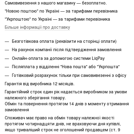
Самовивезення з нашого магазину — безоплатно.
"Новою поштою" по Україні — за тарифами перевізника
"Укрпоштою" по Україні — за тарифами перевізника
Більше інформації про доставку
Безготівкова оплата (реквізити на сторінці оплати)
На рахунок компанії після підтвердження замовлення
Онлайн-оплата за допомогою системи LiqPay
Післяплата у відділенні "Нова пошта" або "Укрпошта"
Готівковий розрахунок тільки при самовивезенні з офісу
Гарантія від виробника 12 місяців.
Гарантійний строк один рік надається виробником за умови
належного зберігання товару.
Обмін та повернення протягом 14 днів з моменту отримання
замовлення
Споживач має право на обмін товару належної якості
протягом чотирнадцяти днів, не враховуючи дня купівлі,
якщо триваліший строк не оголошений продавцем (ст. 9