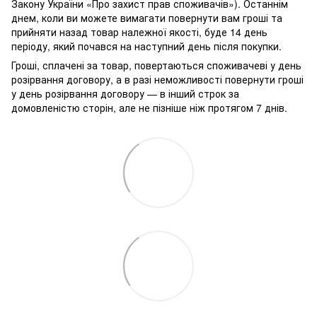
Закону України «Про захист прав споживачів»). Останнім
днем, коли ви можете вимагати повернути вам гроші та
прийняти назад товар належної якості, буде 14 день
періоду, який почався на наступний день після покупки.
Гроші, сплачені за товар, повертаються споживачеві у день
розірвання договору, а в разі неможливості повернути гроші
у день розірвання договору — в інший строк за
домовленістю сторін, але не пізніше ніж протягом 7 днів.