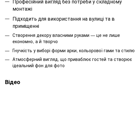
Професійний вигляд без потреби у складному
монтажі
Підходить для використання на вулиці та в
приміщенні
Створення декору власними руками — це не лише
економно, а й творчо
Гнучкість у виборі форми арки, кольорової гами та стилю
Атмосферний вигляд, що приваблює гостей та створює
ідеальний фон для фото
Відео