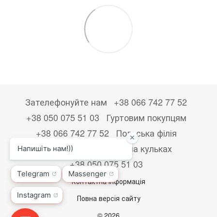
Зателефонуйте нам
+38 066 742 77 52
+38 050 075 51 03
Гуртовим покупцям
+38 066 742 77 52
Польська філія
+48533867723
Друк на кульках
+38 050 075 51 03
Контактна інформація
Повна версія сайту
© 2026