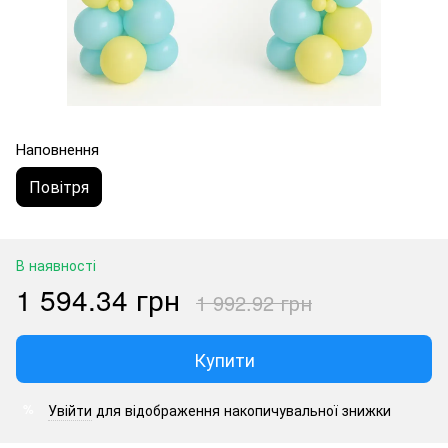
Наповнення
Повітря
В наявності
1 594.34 грн
1 992.92 грн
Купити
Увійти
для відображення накопичувальної знижки
%