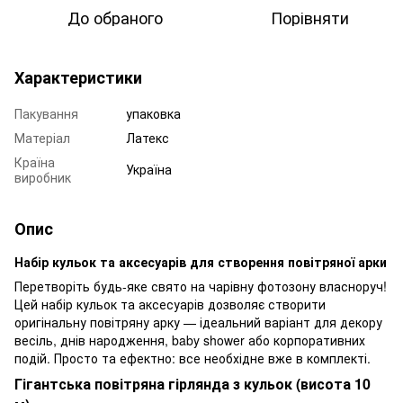
До обраного
Порівняти
Характеристики
Пакування
упаковка
Матеріал
Латекс
Країна
Україна
виробник
Опис
Набір кульок та аксесуарів для створення повітряної арки
Перетворіть будь-яке свято на чарівну фотозону власноруч!
Цей набір кульок та аксесуарів дозволяє створити
оригінальну повітряну арку — ідеальний варіант для декору
весіль, днів народження, baby shower або корпоративних
подій. Просто та ефектно: все необхідне вже в комплекті.
Гігантська повітряна гірлянда з кульок (висота 10