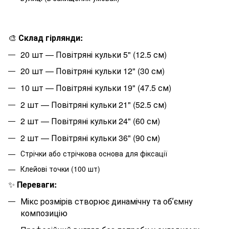
🎨
Склад гірлянди:
20
шт — Повітряні кульки 5" (12.5 см)
20
шт — Повітряні кульки 12" (30 см)
10
шт — Повітряні кульки 19" (47.5 см)
2
шт — Повітряні кульки 21" (52.5 см)
2
шт — Повітряні кульки 24" (60 см)
2
шт — Повітряні кульки 36" (90 см)
Стрічки або стрічкова основа для фіксації
Клейові точки (100 шт)
✨
Переваги:
Мікс розмірів створює динамічну та обʼємну
композицію