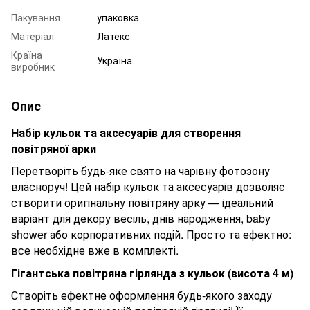
Пакування
упаковка
Матеріал
Латекс
Країна
Україна
виробник
Опис
Набір кульок та аксесуарів для створення
повітряної арки
Перетворіть будь-яке свято на чарівну фотозону
власноруч! Цей набір кульок та аксесуарів дозволяє
створити оригінальну повітряну арку — ідеальний
варіант для декору весіль, днів народження, baby
shower або корпоративних подій. Просто та ефектно:
все необхідне вже в комплекті.
Гігантська повітряна гірлянда з кульок (висота
4
м)
Створіть ефектне оформлення будь-якого заходу