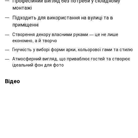
Професійний вигляд без потреби у складному
монтажі
Підходить для використання на вулиці та в
приміщенні
Створення декору власними руками — це не лише
економно, а й творчо
Гнучкість у виборі форми арки, кольорової гами та стилю
Атмосферний вигляд, що приваблює гостей та створює
ідеальний фон для фото
Відео