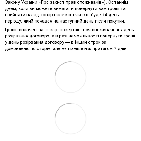
Закону України «Про захист прав споживачів»). Останнім
днем, коли ви можете вимагати повернути вам гроші та
прийняти назад товар належної якості, буде 14 день
періоду, який почався на наступний день після покупки.
Гроші, сплачені за товар, повертаються споживачеві у день
розірвання договору, а в разі неможливості повернути гроші
у день розірвання договору — в інший строк за
домовленістю сторін, але не пізніше ніж протягом 7 днів.