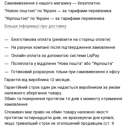
Самовивезення з нашого магазину — безоплатно.
"Новою поштою" по Україні — за тарифами перевізника
"Укрпоштою" по Україні — за тарифами перевізника
Більше інформації про доставку
Безготівкова оплата (реквізити на сторінці оплати)
На рахунок компанії після підтвердження замовлення
Онлайн-оплата за допомогою системи LiqPay
Післяплата у відділенні "Нова пошта" або "Укрпошта"
Готівковий розрахунок тільки при самовивезенні з офісу
Гарантія від виробника 12 місяців.
Гарантійний строк один рік надається виробником за умови
належного зберігання товару.
Обмін та повернення протягом 14 днів з моменту отримання
замовлення
Споживач має право на обмін товару належної якості
протягом чотирнадцяти днів, не враховуючи дня купівлі,
якщо триваліший строк не оголошений продавцем (ст. 9