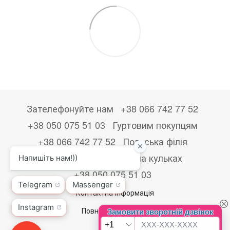
Зателефонуйте нам
+38 066 742 77 52
+38 050 075 51 03
Гуртовим покупцям
+38 066 742 77 52
Польська філія
+48533867723
Друк на кульках
+38 050 075 51 03
Контактна інформація
Повна версія сайту
© 2026