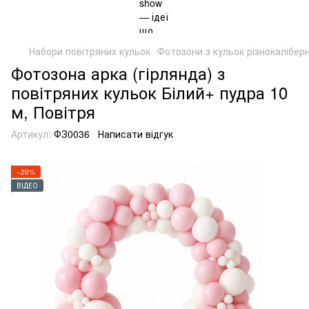
Набори повітряних кульок
Фотозони з кульок різнокаліберн
Фотозона арка (гірлянда) з
повітряних кульок Білий+ пудра 10
м, Повітря
Артикул:
ФЗ0036
Написати відгук
−20%
ВІДЕО