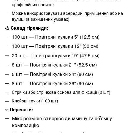
професійних навичок
Можна використовувати всередині приміщення або на
вулиці (в захищених умовах)
🎨
Склад гірлянди:
100 шт — Повітряні кульки 5" (12.5 см)
100 шт — Повітряні кульки 12" (30 см)
20 шт — Повітряні кульки 19" (47.5 см)
8 шт — Повітряні кульки 21" (52.5 см)
5 шт — Повітряні кульки 24" (60 см)
8 шт — Повітряні кульки 36" (90 см)
Стрічки або стрічкова основа для фіксації (2 шт)
Клейові точки (100 шт)
✨
Переваги:
Мікс розмірів створює динамічну та обʼємну
композицію