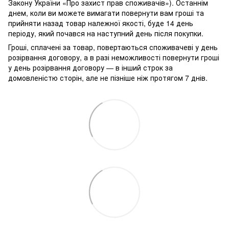
Закону України «Про захист прав споживачів»). Останнім
днем, коли ви можете вимагати повернути вам гроші та
прийняти назад товар належної якості, буде 14 день
періоду, який почався на наступний день після покупки.
Гроші, сплачені за товар, повертаються споживачеві у день
розірвання договору, а в разі неможливості повернути гроші
у день розірвання договору — в інший строк за
домовленістю сторін, але не пізніше ніж протягом 7 днів.