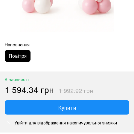
Наповнення
Повітря
В наявності
1 594.34 грн
1 992.92 грн
Купити
Увійти
для відображення накопичувальної знижки
%