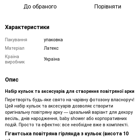
До обраного
Порівняти
Характеристики
Пакування
упаковка
Матеріал
Латекс
Країна
Україна
виробник
Опис
Набір кульок та аксесуарів для створення повітряної арки
Перетворіть будь-яке свято на чарівну фотозону власноруч!
Цей набір кульок та аксесуарів дозволяє створити
оригінальну повітряну арку — ідеальний варіант для декору
весіль, днів народження, baby shower або корпоративних
подій. Просто та ефектно: все необхідне вже в комплекті.
Гігантська повітряна гірлянда з кульок (висота 10