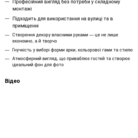
Професійний вигляд без потреби у складному
монтажі
Підходить для використання на вулиці та в
приміщенні
Створення декору власними руками — це не лише
економно, а й творчо
Гнучкість у виборі форми арки, кольорової гами та стилю
Атмосферний вигляд, що приваблює гостей та створює
ідеальний фон для фото
Відео