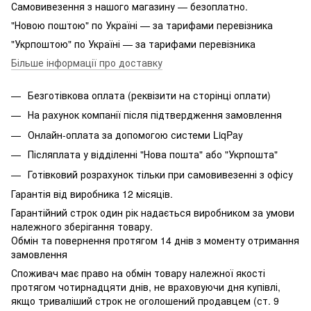
Самовивезення з нашого магазину — безоплатно.
"Новою поштою" по Україні — за тарифами перевізника
"Укрпоштою" по Україні — за тарифами перевізника
Більше інформації про доставку
Безготівкова оплата (реквізити на сторінці оплати)
На рахунок компанії після підтвердження замовлення
Онлайн-оплата за допомогою системи LiqPay
Післяплата у відділенні "Нова пошта" або "Укрпошта"
Готівковий розрахунок тільки при самовивезенні з офісу
Гарантія від виробника 12 місяців.
Гарантійний строк один рік надається виробником за умови
належного зберігання товару.
Обмін та повернення протягом 14 днів з моменту отримання
замовлення
Споживач має право на обмін товару належної якості
протягом чотирнадцяти днів, не враховуючи дня купівлі,
якщо триваліший строк не оголошений продавцем (ст. 9