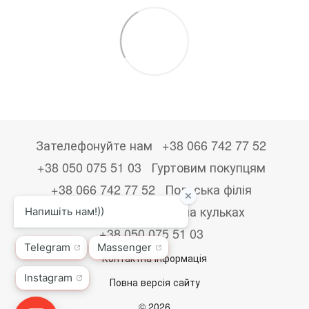
Зателефонуйте нам
+38 066 742 77 52
+38 050 075 51 03
Гуртовим покупцям
+38 066 742 77 52
Польська філія
+48533867723
Друк на кульках
+38 050 075 51 03
Контактна інформація
Повна версія сайту
© 2026