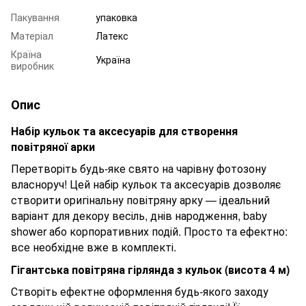
Пакування
упаковка
Матеріал
Латекс
Країна
Україна
виробник
Опис
Набір кульок та аксесуарів для створення
повітряної арки
Перетворіть будь-яке свято на чарівну фотозону
власноруч! Цей набір кульок та аксесуарів дозволяє
створити оригінальну повітряну арку — ідеальний
варіант для декору весіль, днів народження, baby
shower або корпоративних подій. Просто та ефектно:
все необхідне вже в комплекті.
Гігантська повітряна гірлянда з кульок (висота
4
м)
Створіть ефектне оформлення будь-якого заходу