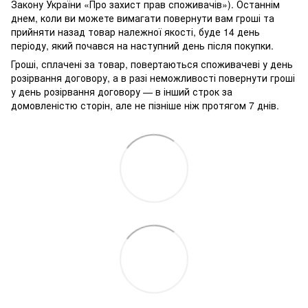
Закону України «Про захист прав споживачів»). Останнім
днем, коли ви можете вимагати повернути вам гроші та
прийняти назад товар належної якості, буде 14 день
періоду, який почався на наступний день після покупки.
Гроші, сплачені за товар, повертаються споживачеві у день
розірвання договору, а в разі неможливості повернути гроші
у день розірвання договору — в інший строк за
домовленістю сторін, але не пізніше ніж протягом 7 днів.