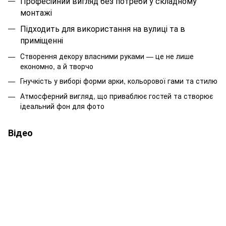
Професійний вигляд без потреби у складному
монтажі
Підходить для використання на вулиці та в
приміщенні
Створення декору власними руками — це не лише
економно, а й творчо
Гнучкість у виборі форми арки, кольорової гами та стилю
Атмосферний вигляд, що приваблює гостей та створює
ідеальний фон для фото
Відео