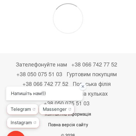
Зателефонуйте нам
+38 066 742 77 52
+38 050 075 51 03
Гуртовим покупцям
+38 066 742 77 52
Польська філія
+48533867723
Друк на кульках
+38 050 075 51 03
Контактна інформація
Повна версія сайту
© 2026