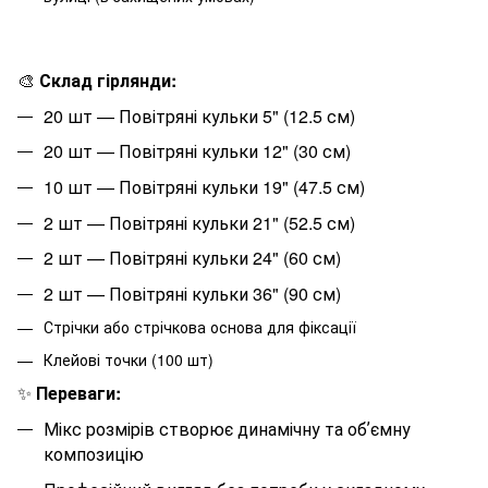
🎨
Склад гірлянди:
20
шт — Повітряні кульки 5" (12.5 см)
20
шт — Повітряні кульки 12" (30 см)
10
шт — Повітряні кульки 19" (47.5 см)
2
шт — Повітряні кульки 21" (52.5 см)
2
шт — Повітряні кульки 24" (60 см)
2
шт — Повітряні кульки 36" (90 см)
Стрічки або стрічкова основа для фіксації
Клейові точки (100 шт)
✨
Переваги:
Мікс розмірів створює динамічну та обʼємну
композицію