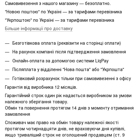
Самовивезення з нашого магазину — безоплатно.
"Новою поштою" по Україні — за тарифами перевізника
"Укрпоштою" по Україні — за тарифами перевізника
Більше інформації про доставку
Безготівкова оплата (реквізити на сторінці оплати)
На рахунок компанії після підтвердження замовлення
Онлайн-оплата за допомогою системи LiqPay
Післяплата у відділенні "Нова пошта" або "Укрпошта"
Готівковий розрахунок тільки при самовивезенні з офісу
Гарантія від виробника 12 місяців.
Гарантійний строк один рік надається виробником за умови
належного зберігання товару.
Обмін та повернення протягом 14 днів з моменту отримання
замовлення
Споживач має право на обмін товару належної якості
протягом чотирнадцяти днів, не враховуючи дня купівлі,
якщо триваліший строк не оголошений продавцем (ст. 9