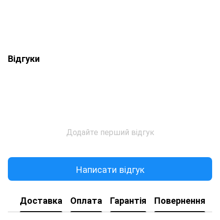
Відгуки
Додайте перший відгук
Написати відгук
Доставка
Оплата
Гарантія
Повернення