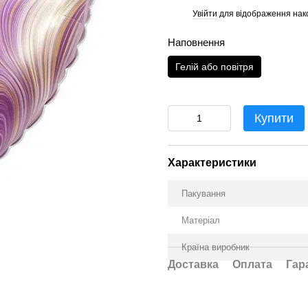
Увійти
для відображення нак
%
Наповнення
Гелій або повітря
Купити
Характеристики
Пакування
Матеріал
Країна виробник
Доставка
Оплата
Гар